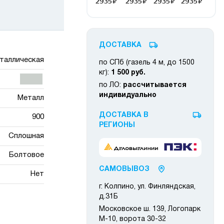
ДОСТАВКА
таллическая
по СПб (газель 4 м, до 1500
кг):
1 500 руб.
по ЛО:
рассчитывается
индивидуально
Металл
ДОСТАВКА В
900
РЕГИОНЫ
Сплошная
Болтовое
САМОВЫВОЗ
Нет
г. Колпино, ул. Финляндская,
д.31Б
Московское ш. 139, Логопарк
М-10, ворота 30-32