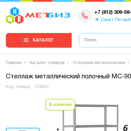
0
+7 (812) 309-58
Санкт-Петерб
КАТАЛОГ
Главная
Каталог товаров
Стеллажи металлические
Стеллаж металлический полочный МС-900
Код товара:
223862
В наличии