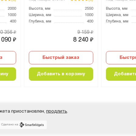
2000
Высота, мм
2550
Высота, мм
1000
Ширина, мм
1000
Ширина, мм
400
Глубина, мм
400
Глубина, мм
10 356
9 159
₽
₽
 090
8 240
₽
₽
з
Быстрый заказ
Быстр
зину
Добавить в корзину
Добавить
жета приостановлен,
продлить
.
Сделано на