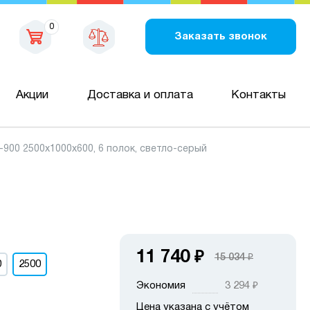
0
Заказать звонок
Акции
Доставка и оплата
Контакты
00 2500х1000х600, 6 полок, светло-серый
11 740
₽
15 034
₽
0
2500
Экономия
3 294
₽
Цена указана с учётом