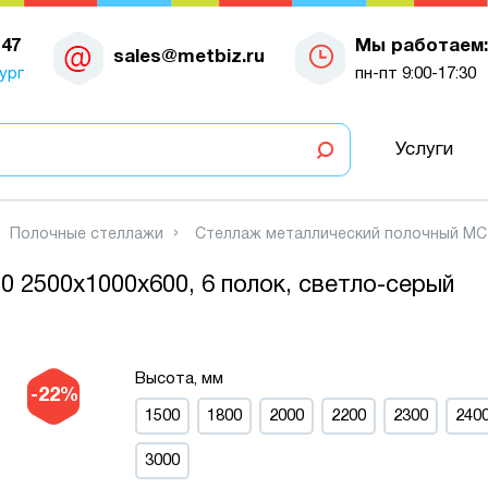
-47
Мы работаем:
sales@metbiz.ru
ург
пн-пт 9:00-17:30
Услуги
Полочные стеллажи
Стеллаж металлический полочный МС-9
 2500х1000х600, 6 полок, светло-серый
Высота, мм
-22%
1500
1800
2000
2200
2300
240
3000