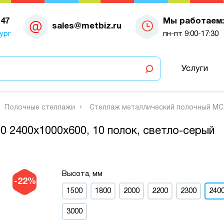
-47
Мы работаем:
sales@metbiz.ru
ург
пн-пт 9:00-17:30
Услуги
Полочные стеллажи
Стеллаж металлический полочный МС-9
 2400х1000х600, 10 полок, светло-серый
Высота, мм
-22%
1500
1800
2000
2200
2300
240
3000