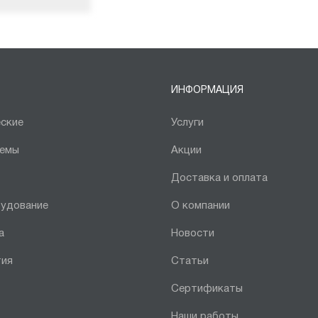
ИНФОРМАЦИЯ
ские
Услуги
темы
Акции
Доставка и оплата
рудование
О компании
а
Новости
тия
Статьи
Сертификаты
Наши работы