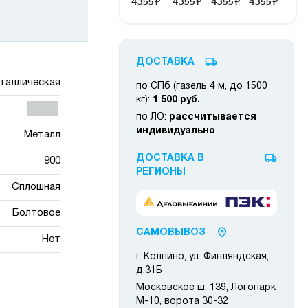
ДОСТАВКА
таллическая
по СПб (газель 4 м, до 1500
кг):
1 500 руб.
по ЛО:
рассчитывается
индивидуально
Металл
ДОСТАВКА В
900
РЕГИОНЫ
Сплошная
Болтовое
САМОВЫВОЗ
Нет
г. Колпино, ул. Финляндская,
д.31Б
Московское ш. 139, Логопарк
М-10, ворота 30-32