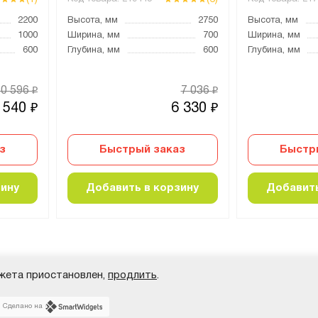
2200
Высота, мм
2750
Высота, мм
1000
Ширина, мм
700
Ширина, мм
600
Глубина, мм
600
Глубина, мм
10 596
7 036
₽
₽
 540
6 330
₽
₽
з
Быстрый заказ
Быстр
зину
Добавить в корзину
Добавить
жета приостановлен,
продлить
.
Сделано на