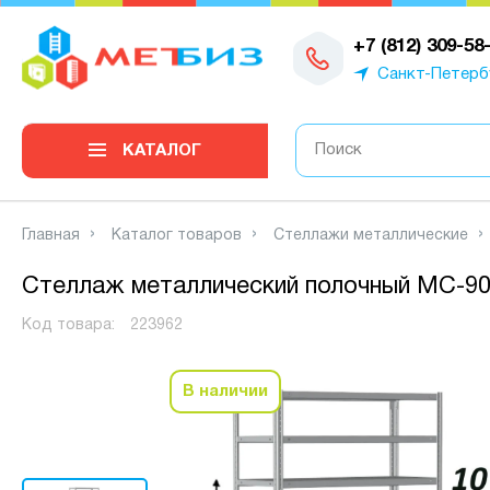
0
+7 (812) 309-58
Санкт-Петерб
КАТАЛОГ
Главная
Каталог товаров
Стеллажи металлические
Стеллаж металлический полочный МС-900
Код товара:
223962
В наличии