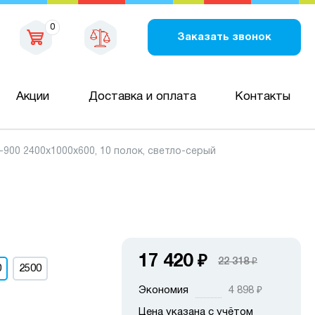
0
Заказать звонок
Акции
Доставка и оплата
Контакты
00 2400х1000х600, 10 полок, светло-серый
17 420
₽
22 318
₽
0
2500
Экономия
4 898
₽
Цена указана с учётом