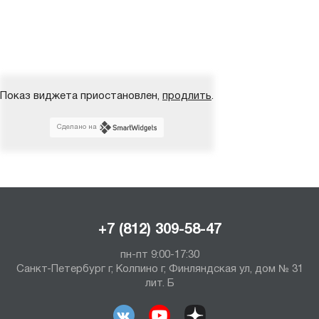
Показ виджета приостановлен,
продлить
.
Сделано на
+7 (812) 309-58-47
пн-пт 9:00-17:30
Санкт-Петербург г, Колпино г, Финляндская ул, дом № 31
лит. Б