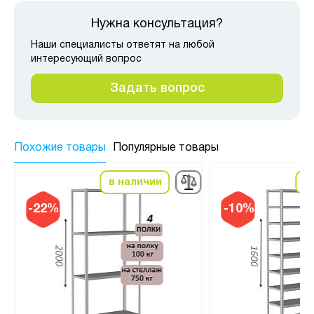
Нужна консультация?
Наши специалисты ответят на любой
интересующий вопрос
Задать вопрос
Похожие товары
Популярные товары
в наличии
в
-22%
-10%