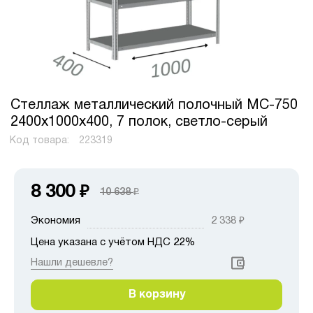
Стеллаж металлический полочный МС-750
2400х1000х400, 7 полок, светло-серый
Код товара:
223319
8 300
₽
10 638
₽
Экономия
2 338
₽
Цена указана с учётом НДС 22%
Нашли дешевле?
В корзину