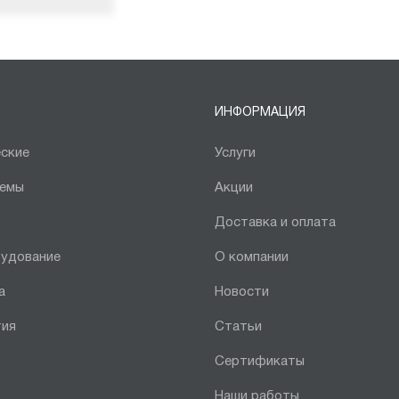
ИНФОРМАЦИЯ
ские
Услуги
темы
Акции
Доставка и оплата
рудование
О компании
а
Новости
тия
Статьи
Сертификаты
Наши работы