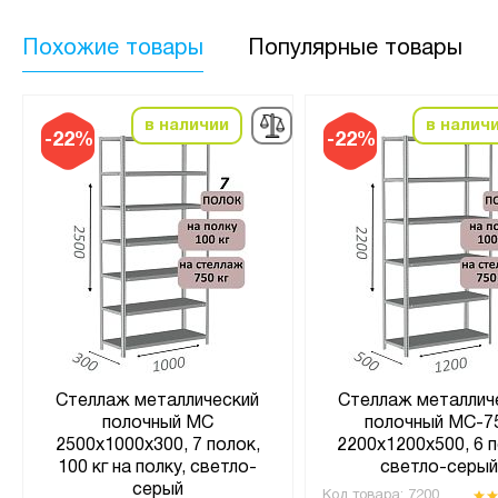
Похожие товары
Популярные товары
в наличии
в налич
-22%
-22%
Стеллаж металлический
Стеллаж металлич
полочный МС
полочный МС-7
2500х1000х300, 7 полок,
2200х1200х500, 6 п
100 кг на полку, светло-
светло-серы
серый
Код товара:
7200