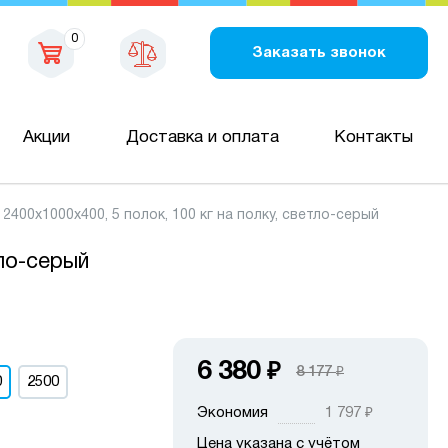
0
Заказать звонок
Акции
Доставка и оплата
Контакты
00х1000х400, 5 полок, 100 кг на полку, светло-серый
тло-серый
6 380
₽
8 177
₽
0
2500
Экономия
1 797
₽
Цена указана с учётом