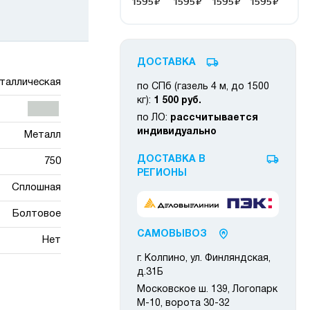
ДОСТАВКА
таллическая
по СПб (газель 4 м, до 1500
кг):
1 500 руб.
по ЛО:
рассчитывается
индивидуально
Металл
ДОСТАВКА В
750
РЕГИОНЫ
Сплошная
Болтовое
САМОВЫВОЗ
Нет
г. Колпино, ул. Финляндская,
д.31Б
Московское ш. 139, Логопарк
М-10, ворота 30-32