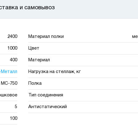
ставка и самовывоз
2400
Материал полки
ме
1000
Цвет
400
Материал
-Металл
Нагрузка на стеллаж, кг
МС-750
Полка
ошковое
Тип соединения
5
Антистатический
100