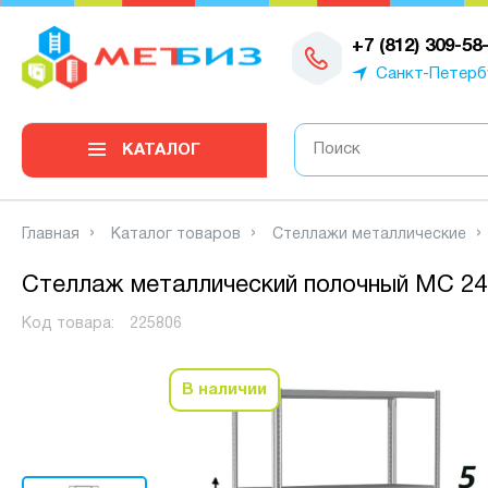
0
+7 (812) 309-58
Санкт-Петерб
КАТАЛОГ
Главная
Каталог товаров
Стеллажи металлические
Стеллаж металлический полочный МС 2400
Код товара:
225806
В наличии