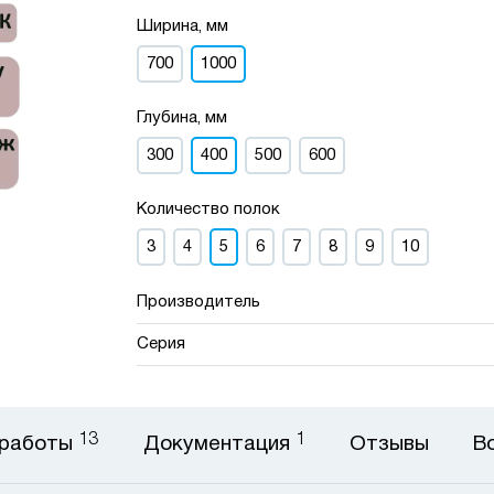
Ширина, мм
700
1000
Глубина, мм
300
400
500
600
Количество полок
3
4
5
6
7
8
9
10
Производитель
Серия
13
1
 работы
Документация
Отзывы
В