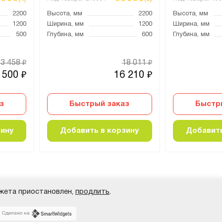
2200
Высота, мм
2200
Высота, мм
1200
Ширина, мм
1200
Ширина, мм
500
Глубина, мм
600
Глубина, мм
13 458
18 011
₽
₽
 500
16 210
₽
₽
з
Быстрый заказ
Быстр
зину
Добавить в корзину
Добавить
жета приостановлен,
продлить
.
Сделано на