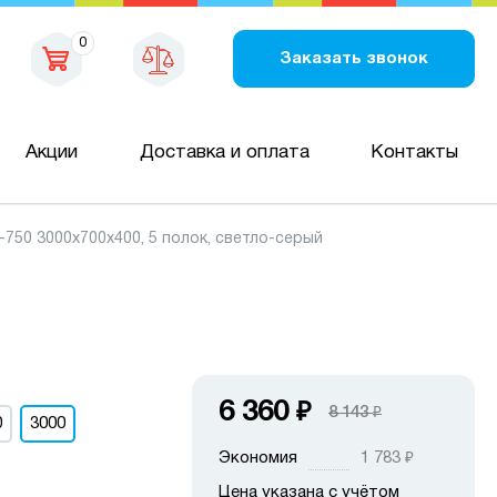
0
Заказать звонок
Акции
Доставка и оплата
Контакты
50 3000х700х400, 5 полок, светло-серый
6 360
₽
8 143
₽
0
3000
Экономия
1 783
₽
Цена указана с учётом