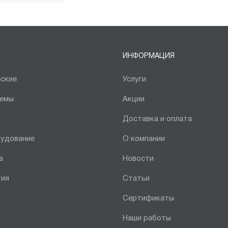
ИНФОРМАЦИЯ
ские
Услуги
темы
Акции
Доставка и оплата
рудование
О компании
а
Новости
тия
Статьи
Сертификаты
Наши работы