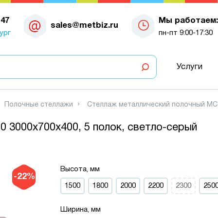
-47
Мы работаем:
sales@metbiz.ru
ург
пн-пт 9:00-17:30
Услуги
Полочные стеллажи
Стеллаж металлический полочный МС-7
 3000х700х400, 5 полок, светло-серый
Высота, мм
-22%
1500
1800
2000
2200
2300
250
Ширина, мм