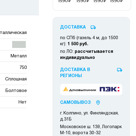
ДОСТАВКА
таллическая
по СПб (газель 4 м, до 1500
кг):
1 500 руб.
по ЛО:
рассчитывается
Металл
индивидуально
750
ДОСТАВКА В
РЕГИОНЫ
Сплошная
Болтовое
Нет
САМОВЫВОЗ
г. Колпино, ул. Финляндская,
д.31Б
Московское ш. 139, Логопарк
М-10, ворота 30-32