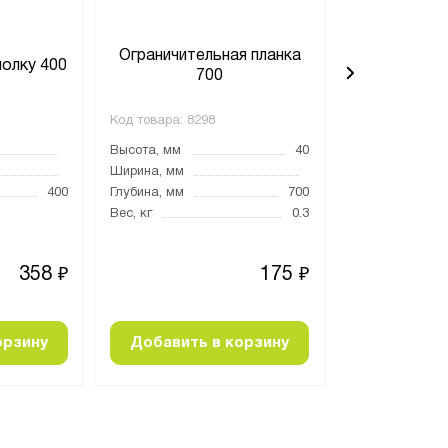
Ограничительная планка
Ограничите
полку 400
700
4
Код товара:
8298
Код товара:
829
Высота, мм
40
Высота, мм
Ширина, мм
Ширина, мм
400
Глубина, мм
700
Глубина, мм
Вес, кг
0.3
Вес, кг
358
175
₽
₽
орзину
Добавить в корзину
Добавить