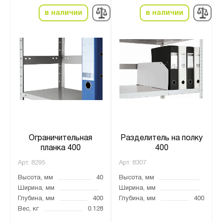
в наличии
в наличии
Ограничительная
Разделитель на полку
планка 400
400
Арт.
8295
Арт.
8307
Высота, мм
40
Высота, мм
Ширина, мм
Ширина, мм
Глубина, мм
400
Глубина, мм
400
Вес, кг
0.128