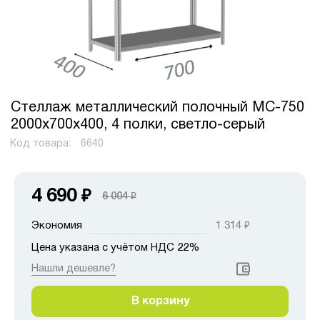
Стеллаж металлический полочный МС-750
2000х700х400, 4 полки, светло-серый
Код товара:
6640
4 690
₽
6 004
₽
Экономия
1 314
₽
Цена указана с учётом НДС 22%
Нашли дешевле?
В корзину