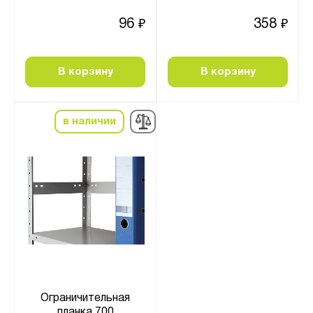
96
358
₽
₽
В корзину
В корзину
в наличии
Ограничительная
планка 700