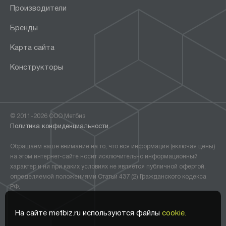
Производители
Бренды
Карта сайта
Конструкторы
© 2011-2026 ООО Метбиз
Политика конфиденциальности
Обращаем ваше внимание на то, что вся информация (включая цены)
на этом интернет-сайте носит исключительно информационный
характер и ни при каких условиях не является публичной офертой,
определяемой положениями Статьи 437 (2) Гражданского кодекса
РФ.
На сайте metbiz.ru используются файлы
cookie.