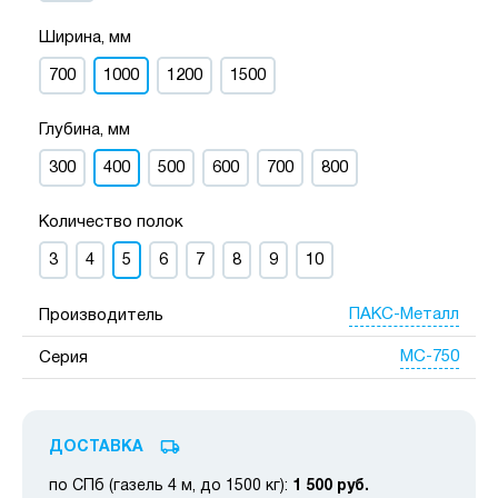
Ширина, мм
700
1000
1200
1500
Глубина, мм
300
400
500
600
700
800
Количество полок
3
4
5
6
7
8
9
10
ПАКС-Металл
Производитель
МС-750
Серия
ДОСТАВКА
по СПб (газель 4 м, до 1500 кг):
1 500 руб.