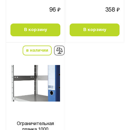
96
358
₽
₽
В корзину
В корзину
в наличии
Ограничительная
планка 1000