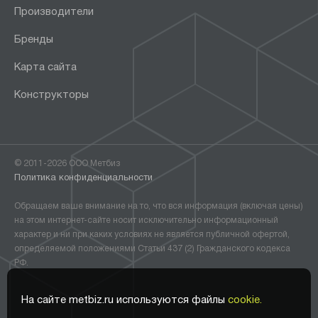
Производители
Бренды
Карта сайта
Конструкторы
© 2011-2026 ООО Метбиз
Политика конфиденциальности
Обращаем ваше внимание на то, что вся информация (включая цены)
на этом интернет-сайте носит исключительно информационный
характер и ни при каких условиях не является публичной офертой,
определяемой положениями Статьи 437 (2) Гражданского кодекса
РФ.
На сайте metbiz.ru используются файлы
cookie.