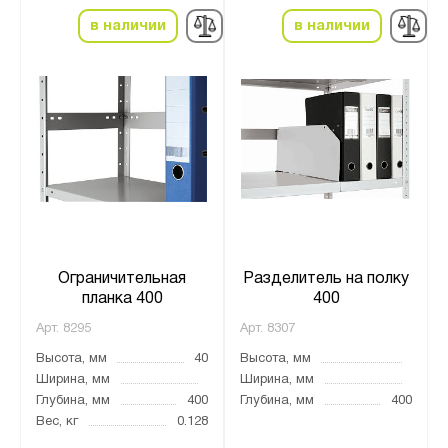
в наличии
в наличии
Ограничительная
Разделитель на полку
планка 400
400
Арт.
8295
Арт.
8307
Высота, мм
40
Высота, мм
Ширина, мм
Ширина, мм
Глубина, мм
400
Глубина, мм
400
Вес, кг
0.128