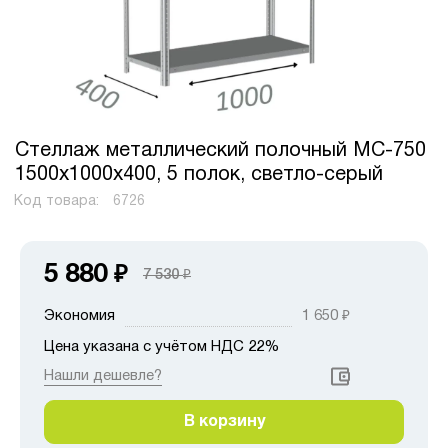
Стеллаж металлический полочный МС-750
1500х1000х400, 5 полок, светло-серый
Код товара:
6726
5 880
₽
7 530
₽
Экономия
1 650
₽
Цена указана с учётом НДС 22%
Нашли дешевле?
В корзину