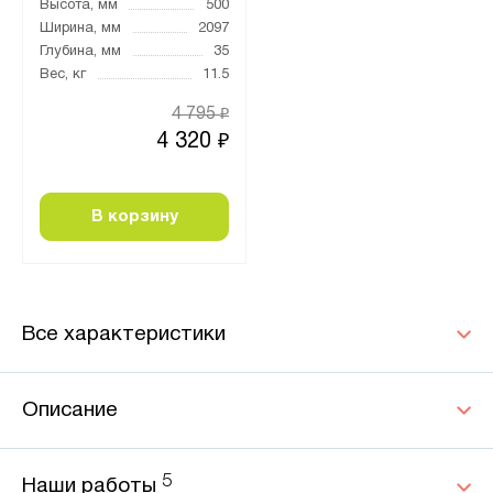
Высота, мм
500
Ширина, мм
2097
Глубина, мм
35
Вес, кг
11.5
4 795
₽
4 320
₽
В корзину
Все характеристики
Описание
5
Наши работы