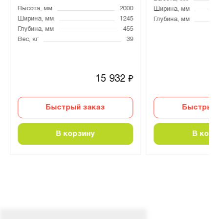
Высота, мм
2000
Ширина, мм
Ширина, мм
1245
Глубина, мм
Глубина, мм
455
Вес, кг
39
15 932
₽
Быстрый заказ
Быстрый 
В корзину
В корз