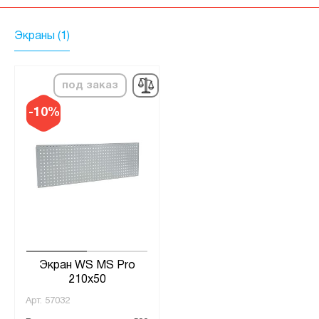
Экраны (1)
под заказ
-10%
Экран WS MS Pro
210x50
Арт.
57032