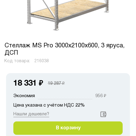
Стеллаж MS Pro 3000х2100х600, 3 яруса,
ДСП
Код товара:
216038
18 331
₽
19 287
₽
Экономия
956
₽
Цена указана с учётом НДС 22%
Нашли дешевле?
В корзину