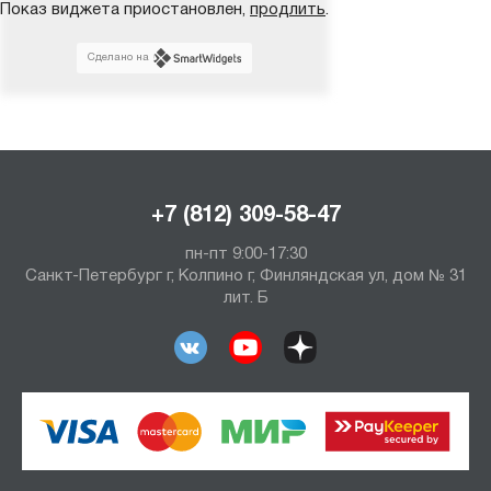
Показ виджета приостановлен,
продлить
.
Сделано на
+7 (812) 309-58-47
пн-пт 9:00-17:30
Санкт-Петербург г, Колпино г, Финляндская ул, дом № 31
лит. Б