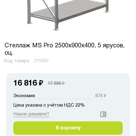
Стеллаж MS Pro 2500х900х400, 5 ярусов,
оц.
Код товара:
215587
16 816
₽
17 690
₽
Экономия
874
₽
Цена указана с учётом НДС 22%
Нашли дешевле?
В корзину