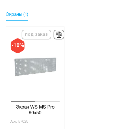
Экраны (1)
под заказ
-10%
Экран WS MS Pro
90x50
Арт.
57028