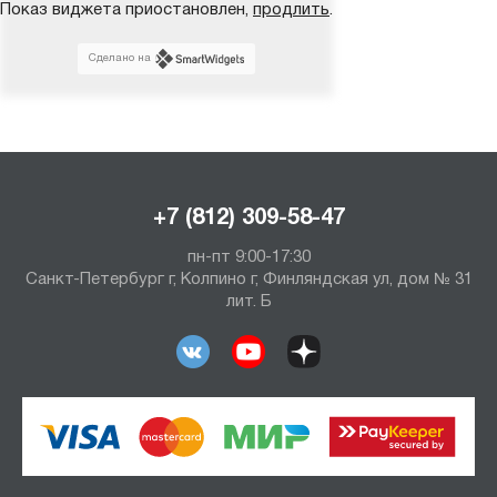
Показ виджета приостановлен,
продлить
.
Сделано на
+7 (812) 309-58-47
пн-пт 9:00-17:30
Санкт-Петербург г, Колпино г, Финляндская ул, дом № 31
лит. Б