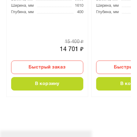
Ширина, мм
1610
Ширина, мм
Глубина, мм
400
Глубина, мм
15 400
₽
14 701
₽
Быстрый заказ
Быстрый 
В корзину
В корз