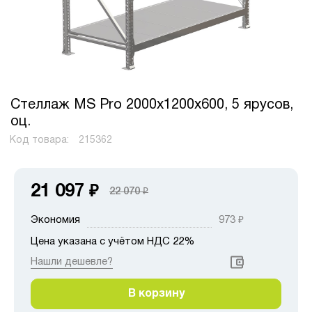
Стеллаж MS Pro 2000х1200х600, 5 ярусов,
оц.
Код товара:
215362
21 097
₽
22 070
₽
Экономия
973
₽
Цена указана с учётом НДС 22%
Нашли дешевле?
В корзину