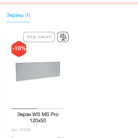
Экраны (1)
под заказ
-10%
Экран WS MS Pro
120x50
Арт.
57029