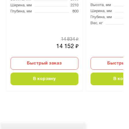
Высота, мм
Ширина, мм
2210
Ширина, мм
Глубина, мм
800
Глубина, мм
Вес, кг
14 834
₽
14 152
₽
Быстрый заказ
Быстрый 
В корзину
В корз