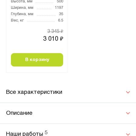
Высота, мм
500
Ширина, мм
1197
Глубина, мм
35
Вес, кг
6.5
3 345
₽
3 010
₽
В корзину
Все характеристики
Описание
5
Наши работы