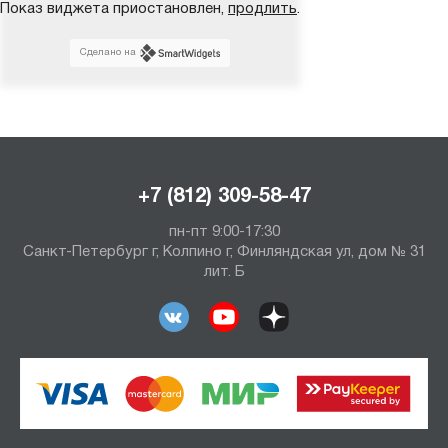
Показ виджета приостановлен,
продлить
.
Сделано на
+7 (812) 309-58-47
пн-пт 9:00-17:30
Санкт-Петербург г, Колпино г, Финляндская ул, дом № 31
лит. Б