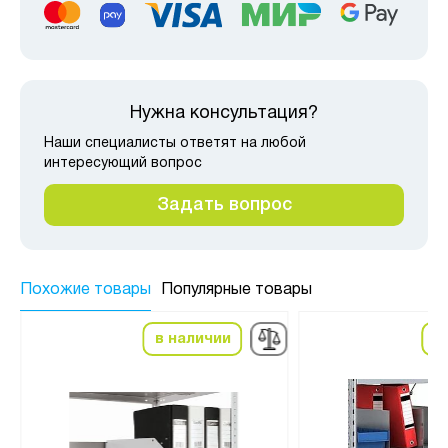
Нужна консультация?
Наши специалисты ответят на любой
интересующий вопрос
Задать вопрос
Похожие товары
Популярные товары
в наличии
в