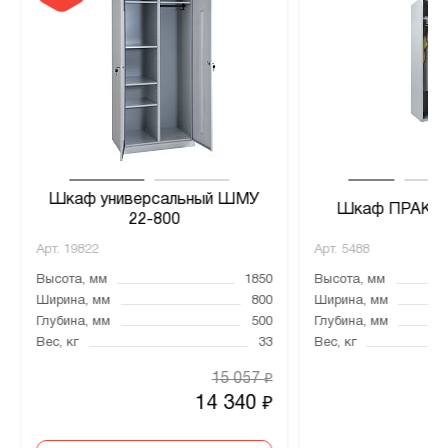
Шкаф универсальный ШМУ
Шкаф ПРАКТИ
22-800
Арт.
19822
Арт.
5488
Высота, мм
1850
Высота, мм
Ширина, мм
800
Ширина, мм
Глубина, мм
500
Глубина, мм
Вес, кг
33
Вес, кг
15 057
₽
14 340
₽