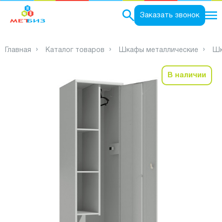
0
Заказать звонок
Главная
Каталог товаров
Шкафы металлические
Шк
В наличии