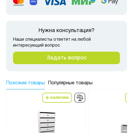
Нужна консультация?
Наши специалисты ответят на любой
интересующий вопрос
Задать вопрос
Похожие товары
Популярные товары
в наличии
в