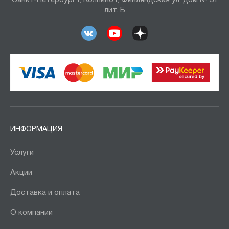
Санкт-Петербург г, Колпино г, Финляндская ул, дом № 31
лит. Б
ИНФОРМАЦИЯ
Услуги
Акции
Доставка и оплата
О компании