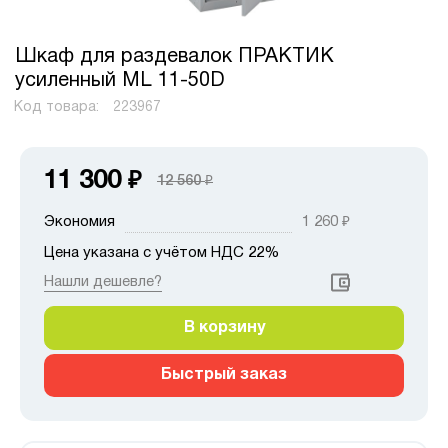
Шкаф для раздевалок ПРАКТИК
усиленный ML 11-50D
Код товара:
223967
11 300
₽
12 560
₽
Экономия
1 260
₽
Цена указана с учётом НДС 22%
Нашли дешевле?
В корзину
Быстрый заказ