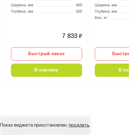
Ширина, мм
400
Ширина, мм
Глубина, мм
500
Глубина, мм
Вес, кг
7 833
₽
Быстрый заказ
Быстрый 
В корзину
В корз
Показ виджета приостановлен,
продлить
.