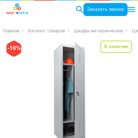
0
Заказать звонок
Главная
Каталог товаров
Шкафы металлические
Шк
В наличии
-10%