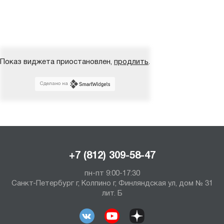
Показ виджета приостановлен,
продлить
.
Сделано на
+7 (812) 309-58-47
пн-пт 9:00-17:30
Санкт-Петербург г, Колпино г, Финляндская ул, дом № 31
лит. Б