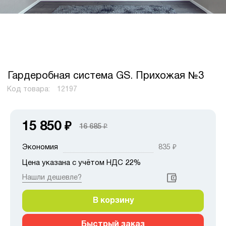
Гардеробная система GS. Прихожая №3
Код товара:
12197
15 850
₽
16 685
₽
Экономия
835
₽
Цена указана с учётом НДС 22%
Нашли дешевле?
В корзину
Быстрый заказ