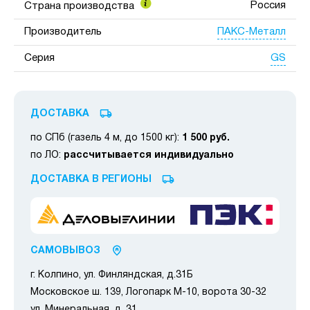
Россия
Страна производства
ПАКС-Металл
Производитель
GS
Серия
ДОСТАВКА
по СПб (газель 4 м, до 1500 кг):
1 500 руб.
по ЛО:
рассчитывается индивидуально
ДОСТАВКА В РЕГИОНЫ
САМОВЫВОЗ
г. Колпино, ул. Финляндская, д.31Б
Московское ш. 139, Логопарк М-10, ворота 30-32
ул. Минеральная, д. 31