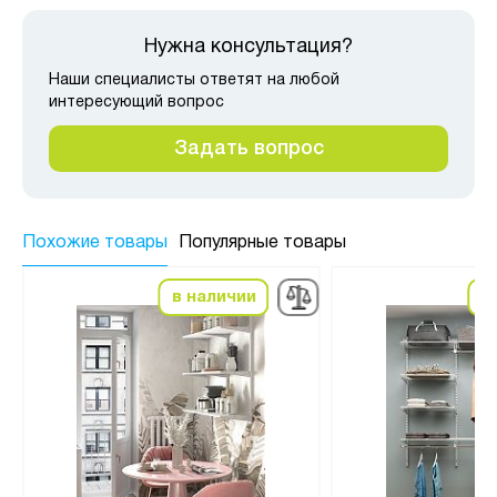
Нужна консультация?
Наши специалисты ответят на любой
интересующий вопрос
Задать вопрос
Похожие товары
Популярные товары
в наличии
в