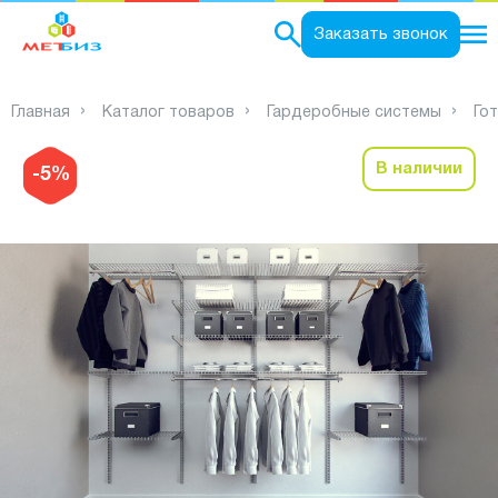
0
Заказать звонок
Главная
Каталог товаров
Гардеробные системы
Го
В наличии
-5%