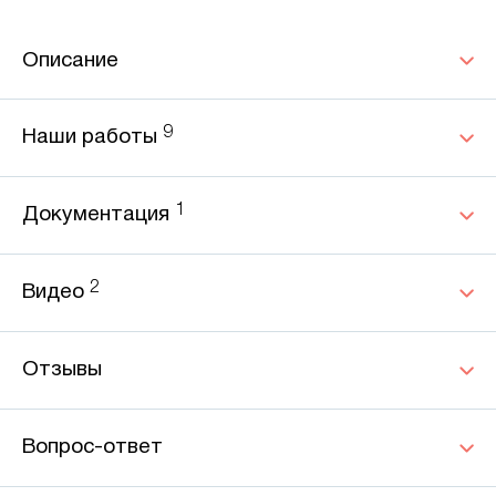
Описание
9
Наши работы
1
Документация
2
Видео
Отзывы
Вопрос-ответ