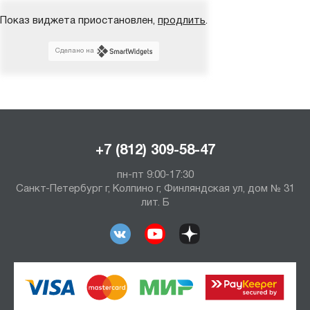
Показ виджета приостановлен,
продлить
.
Сделано на
+7 (812) 309-58-47
пн-пт 9:00-17:30
Санкт-Петербург г, Колпино г, Финляндская ул, дом № 31
лит. Б