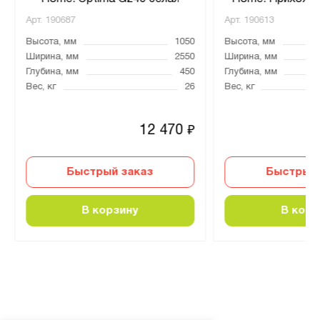
Арт.
190687
Арт.
190613
Высота, мм
1050
Высота, мм
Ширина, мм
2550
Ширина, мм
Глубина, мм
450
Глубина, мм
Вес, кг
26
Вес, кг
12 470
₽
Быстрый заказ
Быстрый 
В корзину
В корз