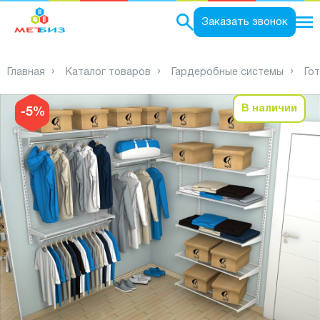
0
Заказать звонок
Главная
Каталог товаров
Гардеробные системы
Го
В наличии
-5%