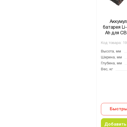
Аккумул
батарея Li-
Ah для CB
Код товара:
19
Высота, мм
Ширина, мм
Глубина, мм
Вес, кг
Быстры
Добавить 