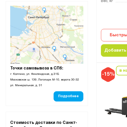
Вес, кг
Быстры
Добавить 
Точки самовывоза в СПб:
в н
-15%
г. Колпино, ул. Финляндская, д.31Б
Московское ш. 139, Логопарк М-10, ворота 30-32
ул. Минеральная, д. 31
Подробнее
Стоимость доставки по Санкт-