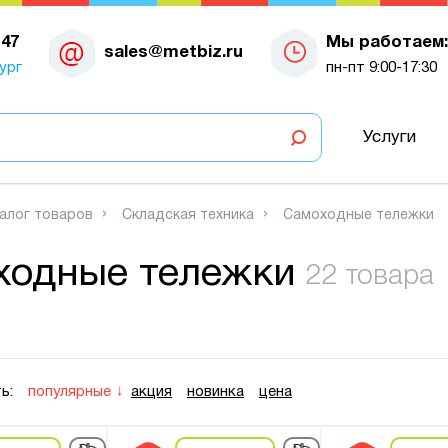
-47
Мы работаем:
sales@metbiz.ru
ург
пн-пт 9:00-17:30
Услуги
алог товаров
Складская техника
Самоходные тележки
ходные тележки
22 товара
ь:
популярные
акция
новинка
цена