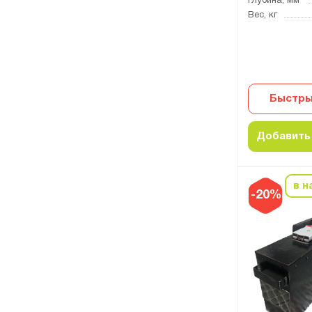
Глубина, мм
Вес, кг
Быстры
Добавить 
в н
-20%