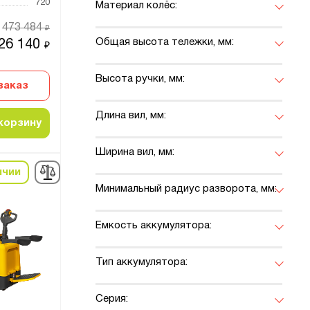
720
Материал колёс:
473 484
₽
Общая высота тележки, мм:
26 140
₽
Высота ручки, мм:
заказ
Длина вил, мм:
корзину
Ширина вил, мм:
ичии
Минимальный радиус разворота, мм:
Емкость аккумулятора:
Тип аккумулятора:
Серия: