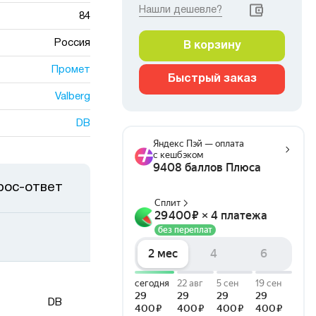
Нашли дешевле?
84
Россия
В корзину
Промет
Быстрый заказ
Valberg
DB
рос-ответ
DB