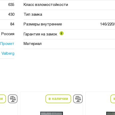
635
Класс взломостойкости
430
Тип замка
84
Размеры внутренние
146/220
Россия
Гарантия на замок
Промет
Материал
Valberg
ии
в наличии