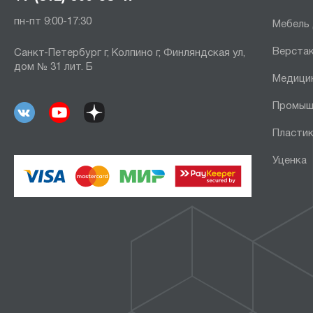
пн-пт 9:00-17:30
Мебель
Верста
Санкт-Петербург г, Колпино г, Финляндская ул,
дом № 31 лит. Б
Медици
Промыш
Пластик
Уценка