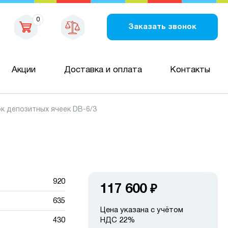
0
Заказать звонок
Акции
Доставка и оплата
Контакты
к депозитных ячеек DB-6/3
920
117 600
₽
635
Цена указана с учётом
430
НДС 22%