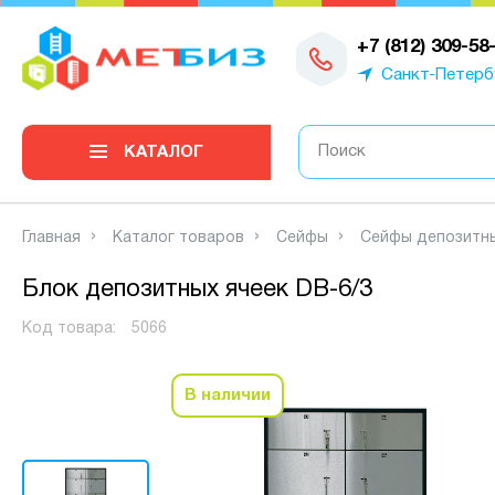
0
+7 (812) 309-58
Санкт-Петерб
КАТАЛОГ
Главная
Каталог товаров
Сейфы
Сейфы депозитн
Блок депозитных ячеек DB-6/3
Код товара:
5066
В наличии