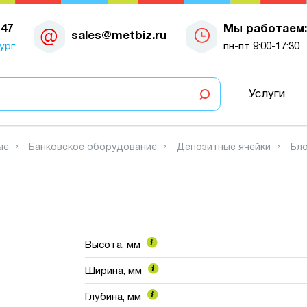
-47
Мы работаем:
sales@metbiz.ru
ург
пн-пт 9:00-17:30
Услуги
ые
Банковское оборудование
Депозитные ячейки
Бло
Высота, мм
Ширина, мм
Глубина, мм