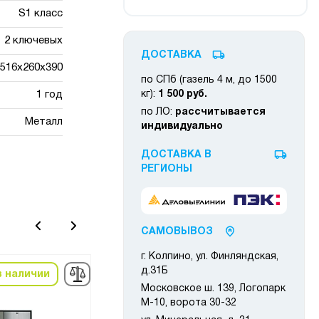
S1 класс
2 ключевых
ДОСТАВКА
/516x260x390
по СПб (газель 4 м, до 1500
1 год
кг):
1 500 руб.
по ЛО:
рассчитывается
Металл
индивидуально
ДОСТАВКА В
РЕГИОНЫ
САМОВЫВОЗ
г. Колпино, ул. Финляндская,
д.31Б
в наличии
в наличии
Московское ш. 139, Логопарк
М-10, ворота 30-32