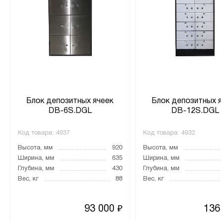
Блок депозитных ячеек
Блок депозитных 
DB-6S.DGL
DB-12S.DGL
Код товара:
4937
Код товара:
4932
Высота, мм
920
Высота, мм
Ширина, мм
635
Ширина, мм
Глубина, мм
430
Глубина, мм
Вес, кг
88
Вес, кг
93 000
136
₽