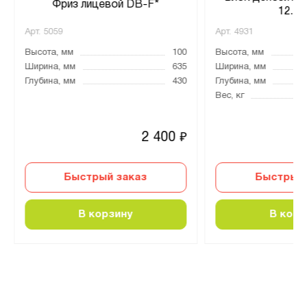
Фриз лицевой DB-F*
12.D
Арт.
5059
Арт.
4931
Высота, мм
100
Высота, мм
Ширина, мм
635
Ширина, мм
Глубина, мм
430
Глубина, мм
Вес, кг
2 400
₽
Быстрый заказ
Быстрый 
В корзину
В корз