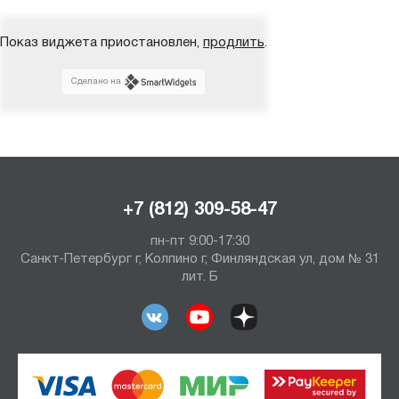
Показ виджета приостановлен,
продлить
.
Сделано на
+7 (812) 309-58-47
пн-пт 9:00-17:30
Санкт-Петербург г, Колпино г, Финляндская ул, дом № 31
лит. Б