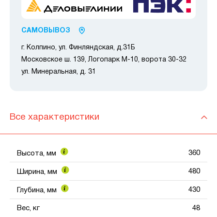
САМОВЫВОЗ
г. Колпино, ул. Финляндская, д.31Б
Московское ш. 139, Логопарк М-10, ворота 30-32
ул. Минеральная, д. 31
Все характеристики
360
Высота, мм
480
Ширина, мм
430
Глубина, мм
Вес, кг
48