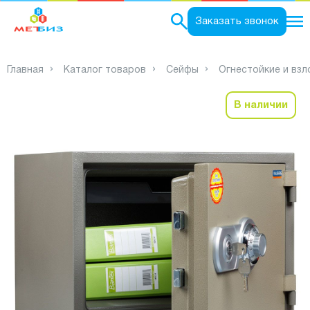
0
Заказать звонок
Главная
Каталог товаров
Сейфы
Огнестойкие и вз
В наличии