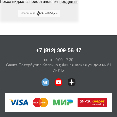
Показ виджета приостановлен,
продлить
.
Сделано на
+7 (812) 309-58-47
пн-пт 9:00-17:30
Санкт-Петербург г, Колпино г, Финляндская ул, дом № 31
лит. Б