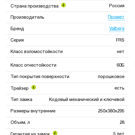
Россия
Страна производства
Промет
Производитель
Valberg
Бренд
Серия
FRS
Класс взломостойкости
нет
Класс огнестойкости
60Б
Тип покрытия поверхности
порошковое
есть
Трейзер
Тип замка
Кодовый механический и ключевой
Размеры внутренние
250x380x295
Объем, л
28
5 лет
Гарантия на замок