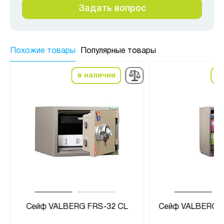
Задать вопрос
Похожие товары
Популярные товары
в наличии
в
Сейф VALBERG FRS-32 CL
Сейф VALBERG F