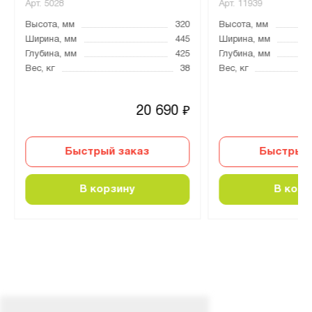
Арт.
5028
Арт.
11939
Высота, мм
320
Высота, мм
Ширина, мм
445
Ширина, мм
Глубина, мм
425
Глубина, мм
Вес, кг
38
Вес, кг
20 690
₽
Быстрый заказ
Быстрый 
В корзину
В корз