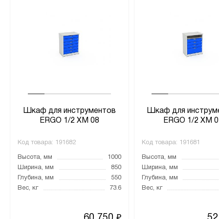
Шкаф для инструментов
Шкаф для инструм
ERGO 1/2 XM 08
ERGO 1/2 XM 0
Код товара:
191682
Код товара:
191681
Высота, мм
1000
Высота, мм
Ширина, мм
850
Ширина, мм
Глубина, мм
550
Глубина, мм
Вес, кг
73.6
Вес, кг
60 750
52
₽