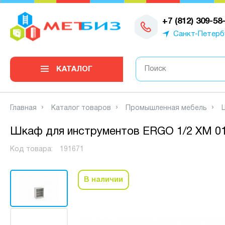
0
+7 (812) 309-58
Санкт-Петерб
КАТАЛОГ
Главная
Каталог товаров
Промышленная мебель
Шкаф для инструментов ERGO 1/2 XM 0
Код товара:
191671
В наличии