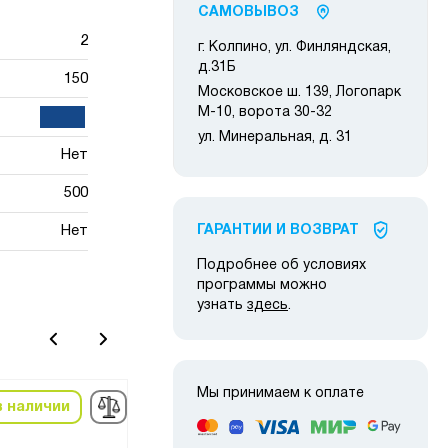
САМОВЫВОЗ
2
г. Колпино, ул. Финляндская,
д.31Б
150
Московское ш. 139, Логопарк
М-10, ворота 30-32
ул. Минеральная, д. 31
Нет
500
Нет
ГАРАНТИИ И ВОЗВРАТ
Подробнее об условиях
программы можно
узнать
здесь
.
Мы принимаем к оплате
в наличии
в наличии