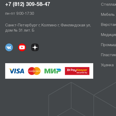
+7 (812) 309-58-47
Стеллаж
пн-пт 9:00-17:30
Мебель
Верста
Санкт-Петербург г, Колпино г, Финляндская ул,
дом № 31 лит. Б
Медици
Промыш
Пластик
Уценка