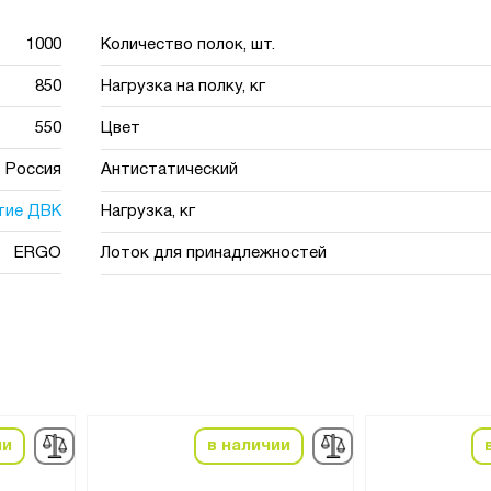
1000
Количество полок, шт.
850
Нагрузка на полку, кг
550
Цвет
Россия
Антистатический
тие ДВК
Нагрузка, кг
ERGO
Лоток для принадлежностей
ии
в наличии