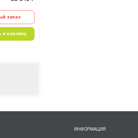
ый заказ
Быстрый заказ
 в корзину
Добавить в корзину
Д
ИНФОРМАЦИЯ