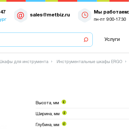
-47
Мы работаем:
sales@metbiz.ru
ург
пн-пт 9:00-17:30
Услуги
Шкафы для инструмента
Инструментальные шкафы ERGO
1
Высота, мм
Ширина, мм
Глубина, мм