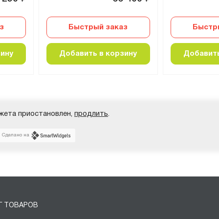
з
Быстрый заказ
Быстр
зину
Добавить в корзину
Добавить
жета приостановлен,
продлить
.
Сделано на
Г ТОВАРОВ