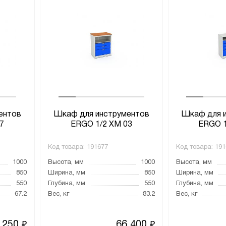
ентов
Шкаф для инструментов
Шкаф для 
7
ERGO 1/2 XM 03
ERGO 1
Код товара:
191677
Код товара:
191
1000
Высота, мм
1000
Высота, мм
850
Ширина, мм
850
Ширина, мм
550
Глубина, мм
550
Глубина, мм
67.2
Вес, кг
83.2
Вес, кг
 250
66 400
₽
₽