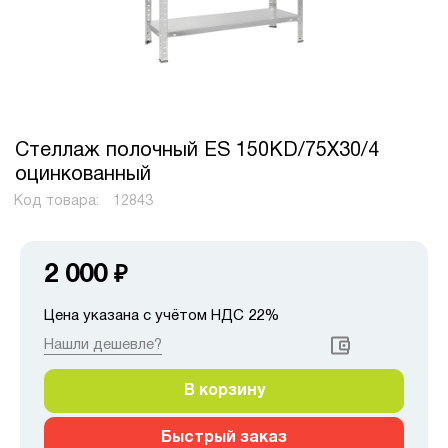
Стеллаж полочный ES 150KD/75Х30/4
оцинкованный
Код товара:
12843
2 000
₽
Цена указана с учётом НДС 22%
Нашли дешевле?
В корзину
Быстрый заказ