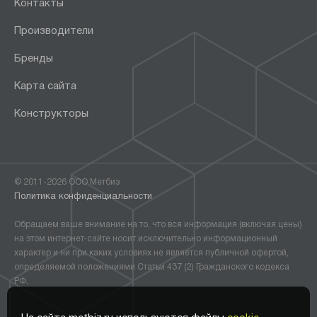
Контакты
Производители
Бренды
Карта сайта
Конструкторы
© 2011-2026 ООО Метбиз
Политика конфиденциальности
Обращаем ваше внимание на то, что вся информация (включая цены)
на этом интернет-сайте носит исключительно информационный
характер и ни при каких условиях не является публичной офертой,
определяемой положениями Статьи 437 (2) Гражданского кодекса
РФ.