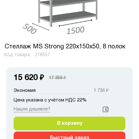
Стеллаж MS Strong 220х150х50, 8 полок
Код товара:
218557
15 620
₽
17 356
₽
Экономия
1 736
₽
Цена указана с учётом НДС 22%
Нашли дешевле?
В корзину
Быстрый заказ