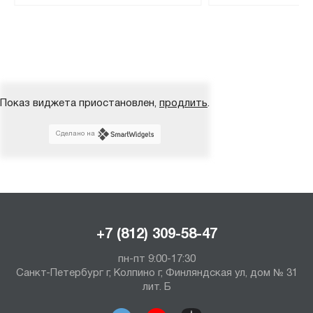
Показ виджета приостановлен,
продлить
.
Сделано на
+7 (812) 309-58-47
пн-пт 9:00-17:30
Санкт-Петербург г, Колпино г, Финляндская ул, дом № 31
лит. Б