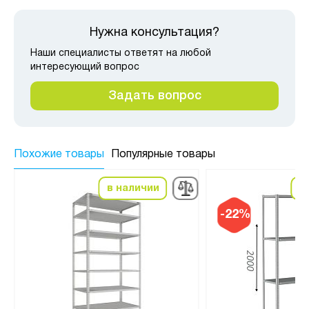
Нужна консультация?
Наши специалисты ответят на любой
интересующий вопрос
Задать вопрос
Похожие товары
Популярные товары
в наличии
в
-22%