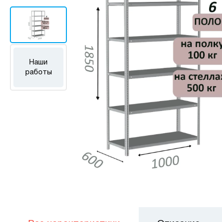
Наши
работы