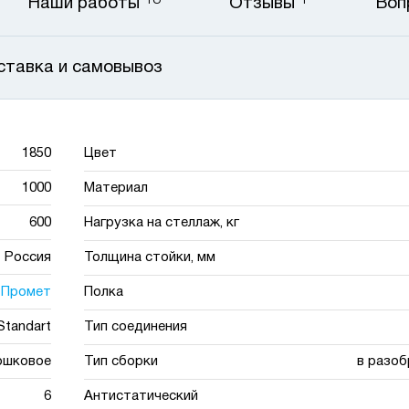
13
1
Наши работы
Отзывы
Воп
ставка и самовывоз
1850
Цвет
1000
Материал
600
Нагрузка на стеллаж, кг
Россия
Толщина стойки, мм
Промет
Полка
Standart
Тип соединения
ошковое
Тип сборки
в разоб
6
Антистатический