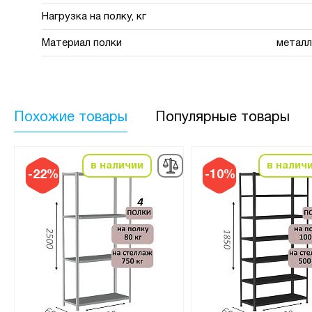
Нагрузка на полку, кг
Материал полки
металл
Похожие товары
Популярные товары
в наличии
в налич
-22%
-10%