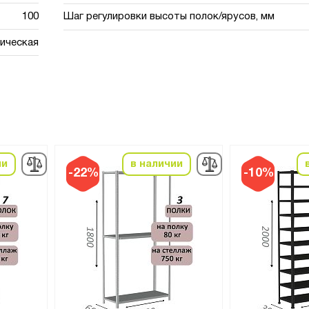
100
Шаг регулировки высоты полок/ярусов, мм
ическая
ии
в наличии
-22%
-10%