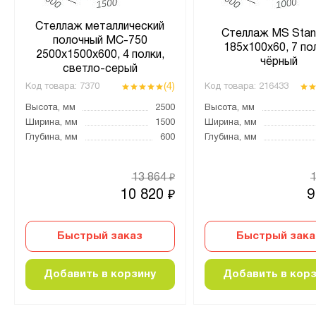
Стеллаж металлический
Стеллаж MS Stan
полочный МС-750
185х100х60, 7 по
2500х1500х600, 4 полки,
чёрный
светло-серый
(4)
Код товара:
7370
Код товара:
216433
Высота, мм
2500
Высота, мм
Ширина, мм
1500
Ширина, мм
Глубина, мм
600
Глубина, мм
13 864
₽
10 820
9
₽
Быстрый заказ
Быстрый зака
Добавить в корзину
Добавить в кор