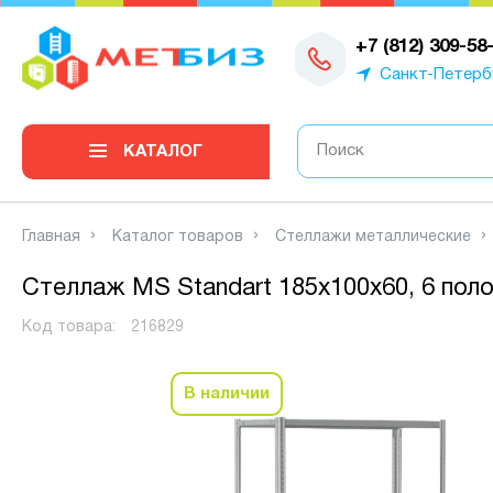
0
+7 (812) 309-58
Санкт-Петерб
КАТАЛОГ
Главная
Каталог товаров
Стеллажи металлические
Стеллаж MS Standart 185х100х60, 6 поло
Код товара:
216829
В наличии