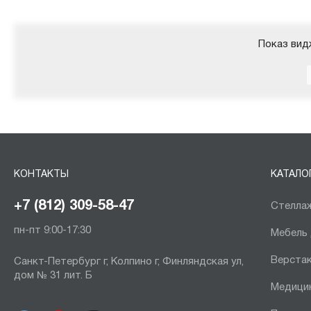
Показ вид
КОНТАКТЫ
КАТАЛО
+7 (812) 309-58-47
Стеллаж
пн-пт 9:00-17:30
Мебель
Верста
Санкт-Петербург г, Колпино г, Финляндская ул,
дом № 31 лит. Б
Медици