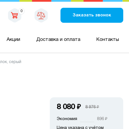
0
Заказать звонок
Акции
Доставка и оплата
Контакты
лок, серый
8 080
₽
8 976
₽
Экономия
896
₽
Цена указана с учётом