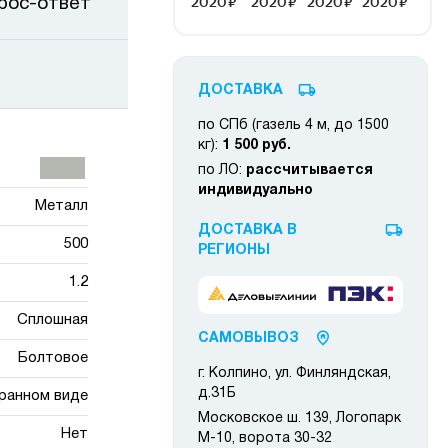
рос-ответ
ДОСТАВКА
по СПб (газель 4 м, до 1500
кг):
1 500 руб.
по ЛО:
рассчитывается
индивидуально
Металл
ДОСТАВКА В
500
РЕГИОНЫ
1.2
Сплошная
САМОВЫВОЗ
Болтовое
г. Колпино, ул. Финляндская,
д.31Б
ранном виде
Московское ш. 139, Логопарк
Нет
М-10, ворота 30-32