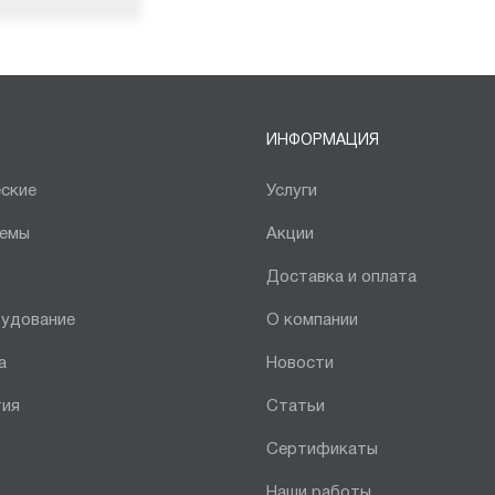
ИНФОРМАЦИЯ
ские
Услуги
темы
Акции
Доставка и оплата
рудование
О компании
а
Новости
тия
Статьи
Сертификаты
Наши работы