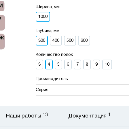
Ширина, мм
1000
Глубина, мм
300
400
500
600
Количество полок
3
4
5
6
7
8
9
10
Производитель
Серия
13
1
Наши работы
Документация