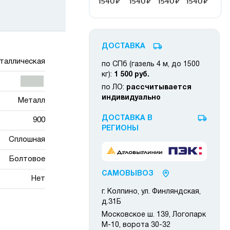
ДОСТАВКА
таллическая
по СПб (газель 4 м, до 1500
кг):
1 500 руб.
по ЛО:
рассчитывается
индивидуально
Металл
ДОСТАВКА В
900
РЕГИОНЫ
Сплошная
Болтовое
САМОВЫВОЗ
Нет
г. Колпино, ул. Финляндская,
д.31Б
Московское ш. 139, Логопарк
М-10, ворота 30-32