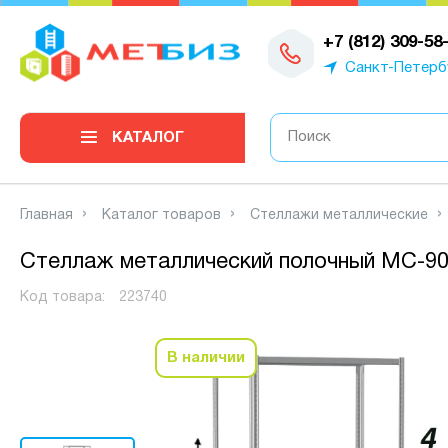
0
+7 (812) 309-58
Санкт-Петерб
КАТАЛОГ
Главная
Каталог товаров
Стеллажи металлические
Стеллаж металлический полочный МС-900
Код товара:
223740
В наличии