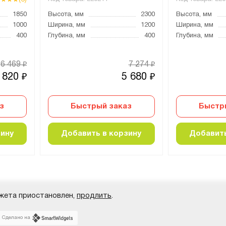
1850
Высота, мм
2300
Высота, мм
1000
Ширина, мм
1200
Ширина, мм
400
Глубина, мм
400
Глубина, мм
6 469
7 274
₽
₽
 820
5 680
₽
₽
з
Быстрый заказ
Быстр
зину
Добавить в корзину
Добавить
жета приостановлен,
продлить
.
Сделано на