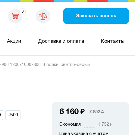
0
Заказать звонок
Акции
Доставка и оплата
Контакты
00 1800х1000х300, 4 полки, светло-серый
6 160
₽
7 892
₽
0
2500
Экономия
1 732
₽
Цена указана с учётом