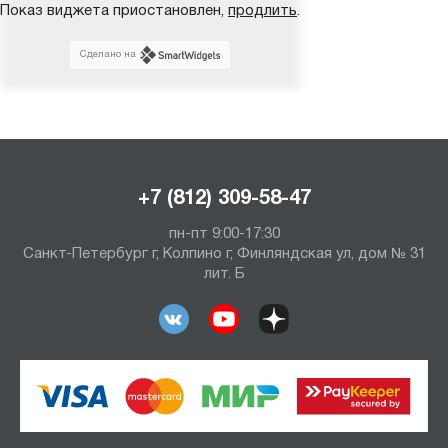
Показ виджета приостановлен,
продлить
.
Сделано на
+7 (812) 309-58-47
пн-пт 9:00-17:30
Санкт-Петербург г, Колпино г, Финляндская ул, дом № 31
лит. Б