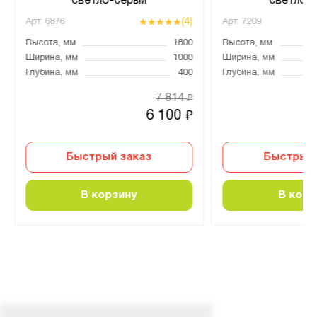
светло-серый
светло-
(4)
Арт.
6876
Арт.
7209
Высота, мм
1800
Высота, мм
Ширина, мм
1000
Ширина, мм
Глубина, мм
400
Глубина, мм
7 814
₽
6 100
₽
Быстрый заказ
Быстрый 
В корзину
В корз