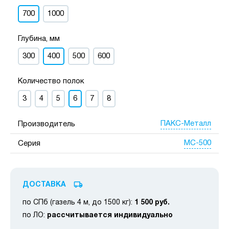
700
1000
Глубина, мм
300
400
500
600
Количество полок
3
4
5
6
7
8
ПАКС-Металл
Производитель
МС-500
Серия
ДОСТАВКА
по СПб (газель 4 м, до 1500 кг):
1 500 руб.
по ЛО:
рассчитывается индивидуально