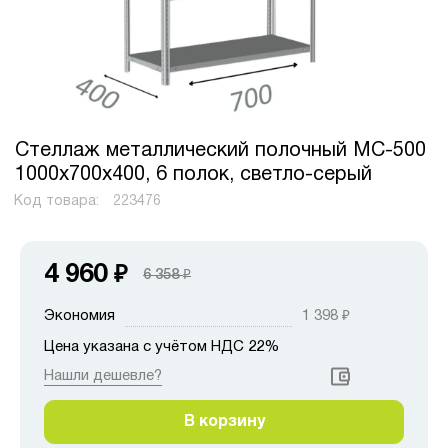
Стеллаж металлический полочный МС-500
1000х700х400, 6 полок, светло-серый
Код товара:
223476
4 960
₽
6 358
₽
Экономия
1 398
₽
Цена указана с учётом НДС 22%
Нашли дешевле?
В корзину