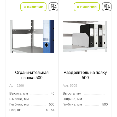
в наличии
в наличии
Ограничительная
Разделитель на полку
планка 500
500
Арт.
8296
Арт.
8308
Высота, мм
40
Высота, мм
Ширина, мм
Ширина, мм
Глубина, мм
500
Глубина, мм
500
Вес, кг
0.164