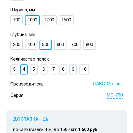
Ширина, мм
700
1000
1200
1500
Глубина, мм
300
400
500
600
700
800
Количество полок
3
4
5
6
7
8
9
10
ПАКС-Металл
Производитель
МС-750
Серия
ДОСТАВКА
по СПб (газель 4 м, до 1500 кг):
1 500 руб.