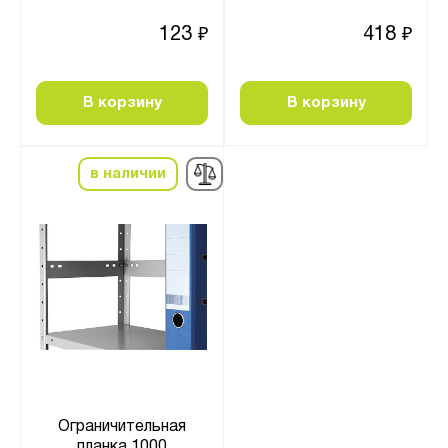
123
418
₽
₽
В корзину
В корзину
в наличии
Ограничительная
планка 1000