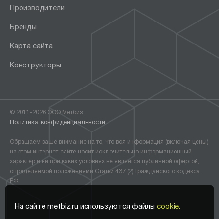
Производители
Бренды
Карта сайта
Конструкторы
© 2011-2026 ООО Метбиз
Политика конфиденциальности
Обращаем ваше внимание на то, что вся информация (включая цены)
на этом интернет-сайте носит исключительно информационный
характер и ни при каких условиях не является публичной офертой,
определяемой положениями Статьи 437 (2) Гражданского кодекса
РФ.
На сайте metbiz.ru используются файлы
cookie.