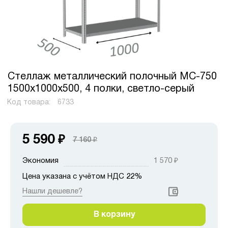
Стеллаж металлический полочный МС-750
1500х1000х500, 4 полки, светло-серый
Код товара:
6733
5 590
₽
7 160
₽
Экономия
1 570
₽
Цена указана с учётом НДС 22%
Нашли дешевле?
В корзину