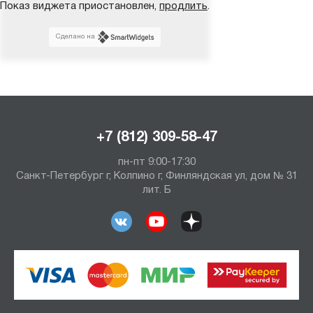
Показ виджета приостановлен,
продлить
.
Сделано на
+7 (812) 309-58-47
пн-пт 9:00-17:30
Санкт-Петербург г, Колпино г, Финляндская ул, дом № 31
лит. Б