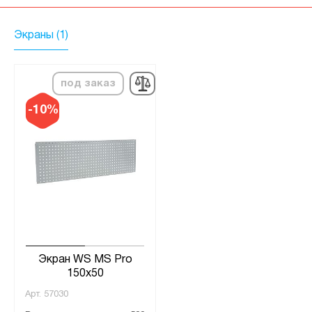
Экраны (1)
под заказ
-10%
Экран WS MS Pro
150x50
Арт.
57030