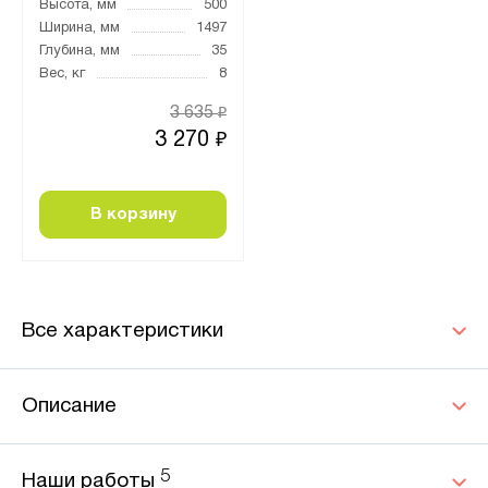
Высота, мм
500
Ширина, мм
1497
Глубина, мм
35
Вес, кг
8
3 635
₽
3 270
₽
В корзину
Все характеристики
Описание
5
Наши работы