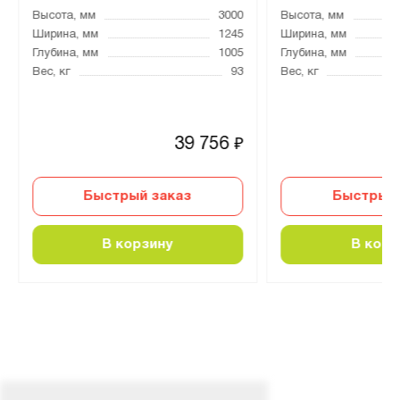
Высота, мм
3000
Высота, мм
Ширина, мм
1245
Ширина, мм
Глубина, мм
1005
Глубина, мм
Вес, кг
93
Вес, кг
39 756
₽
Быстрый заказ
Быстрый 
В корзину
В корз