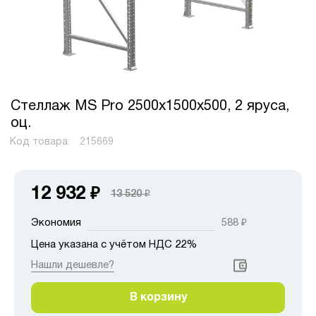
Стеллаж MS Pro 2500х1500х500, 2 яруса,
оц.
Код товара:
215669
12 932
₽
13 520
₽
Экономия
588
₽
Цена указана с учётом НДС 22%
Нашли дешевле?
В корзину