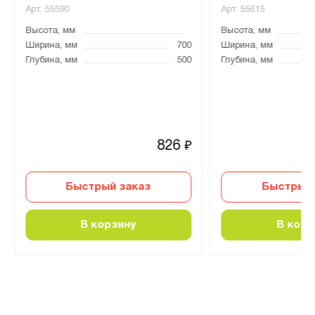
Арт.
55590
Арт.
55615
Высота, мм
Высота, мм
Ширина, мм
700
Ширина, мм
Глубина, мм
500
Глубина, мм
826
₽
Быстрый заказ
Быстрый 
В корзину
В корз