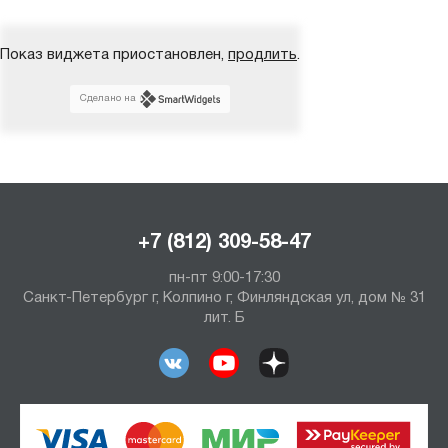
Показ виджета приостановлен,
продлить
.
Сделано на
+7 (812) 309-58-47
пн-пт 9:00-17:30
Санкт-Петербург г, Колпино г, Финляндская ул, дом № 31
лит. Б