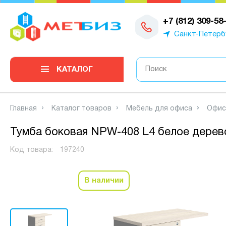
0
+7 (812) 309-58
Санкт-Петерб
КАТАЛОГ
Главная
Каталог товаров
Мебель для офиса
Офис
Тумба боковая NPW-408 L4 белое дерев
Код товара:
197240
В наличии