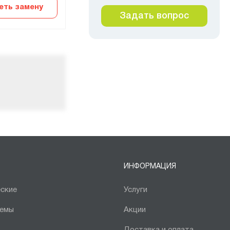
еть замену
Выбрать замену
Задать вопрос
ИНФОРМАЦИЯ
ские
Услуги
темы
Акции
Доставка и оплата