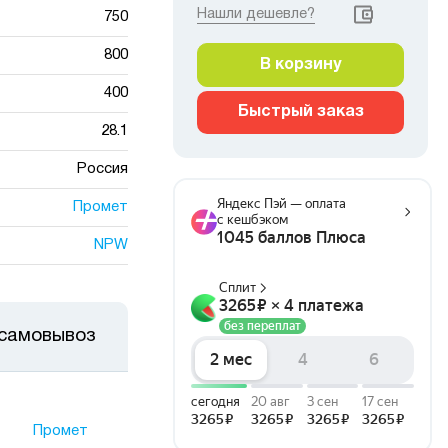
Нашли дешевле?
750
800
В корзину
400
Быстрый заказ
28.1
Россия
Промет
NPW
 самовывоз
Промет