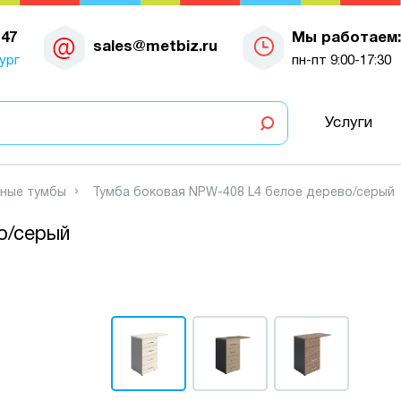
-47
Мы работаем:
sales@metbiz.ru
ург
пн-пт 9:00-17:30
Услуги
ные тумбы
Тумба боковая NPW-408 L4 белое дерево/серый
о/серый