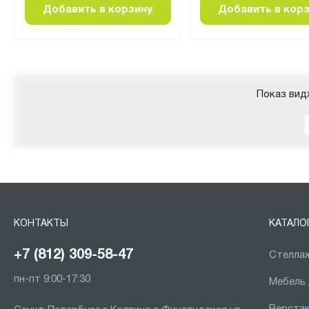
Добавить в корзину
Добавить в кор
Показ вид
КОНТАКТЫ
КАТАЛО
+7 (812) 309-58-47
Стеллаж
пн-пт 9:00-17:30
Мебель
Верста