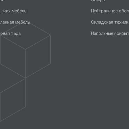
нская мебель
Нейтральное обо
ленная мебель
Складская техник
овая тара
Напольные покры