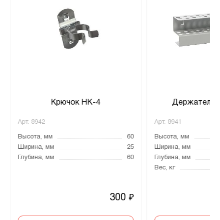
Крючок НК-4
Держатель д
Арт.
8942
Арт.
8941
Высота, мм
60
Высота, мм
Ширина, мм
25
Ширина, мм
Глубина, мм
60
Глубина, мм
Вес, кг
300
₽