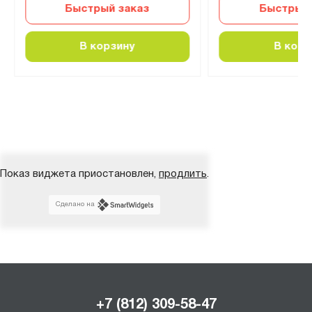
Быстрый заказ
Быстрый 
В корзину
В корз
Показ виджета приостановлен,
продлить
.
Сделано на
+7 (812) 309-58-47