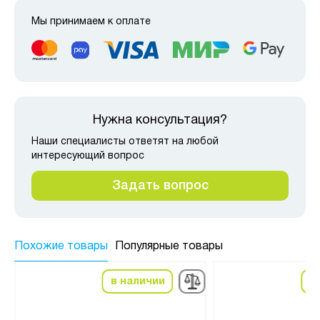
Мы принимаем к оплате
Нужна консультация?
Наши специалисты ответят на любой
интересующий вопрос
Задать вопрос
Похожие товары
Популярные товары
в наличии
в