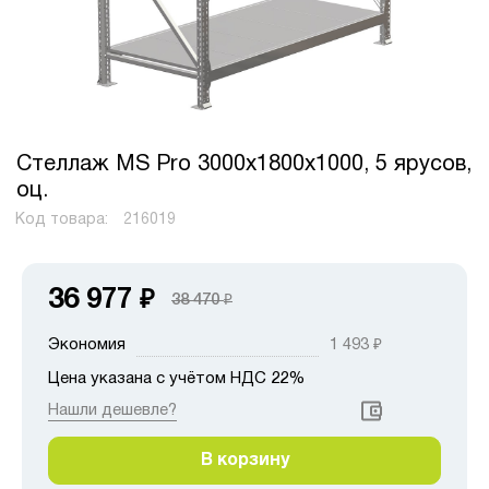
Стеллаж MS Pro 3000х1800х1000, 5 ярусов,
оц.
Код товара:
216019
36 977
₽
38 470
₽
Экономия
1 493
₽
Цена указана с учётом НДС 22%
Нашли дешевле?
В корзину