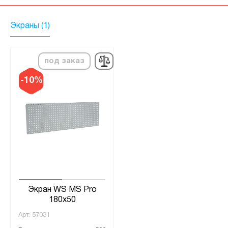
Экраны (1)
под заказ
-10%
Экран WS MS Pro
180x50
Арт.
57031