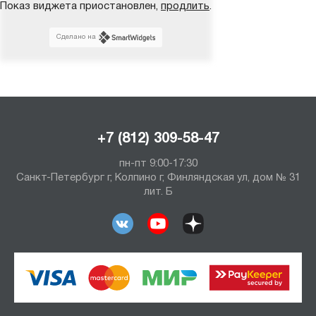
Показ виджета приостановлен,
продлить
.
Сделано на
+7 (812) 309-58-47
пн-пт 9:00-17:30
Санкт-Петербург г, Колпино г, Финляндская ул, дом № 31
лит. Б