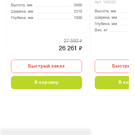
Арт.
195229
Высота, мм
2000
Высота, мм
Ширина, мм
2210
Ширина, мм
Глубина, мм
1000
Глубина, мм
Вес, кг
27 590
₽
26 261
₽
Быстрый заказ
Быстрый 
В корзину
В корз