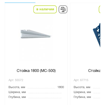
в наличии
в
Стойка 1800 (МС-500)
Стойка S
Арт.
55572
Арт.
67715
Высота, мм
1800
Высота, мм
Ширина, мм
Ширина, мм
Глубина, мм
Глубина, мм