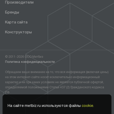
Производители
Бренды
Карта сайта
Конструкторы
© 2011-2026 ООО Метбиз
Политика конфиденциальности
Обращаем ваше внимание на то, что вся информация (включая цены)
на этом интернет-сайте носит исключительно информационный
характер и ни при каких условиях не является публичной офертой,
определяемой положениями Статьи 437 (2) Гражданского кодекса
РФ.
На сайте metbiz.ru используются файлы
cookie.