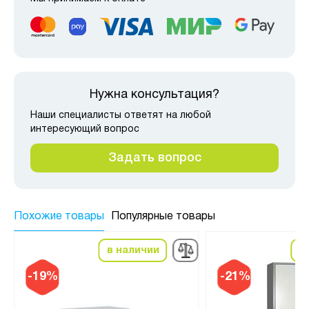
Нужна консультация?
Наши специалисты ответят на любой
интересующий вопрос
Задать вопрос
Похожие товары
Популярные товары
в наличии
в
-19%
-21%