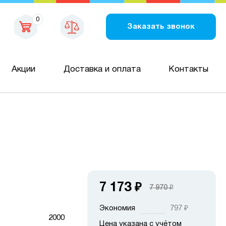
0
Заказать звонок
Акции
Доставка и оплата
Контакты
7 173
₽
7 970
₽
Экономия
797
₽
2000
Цена указана с учётом