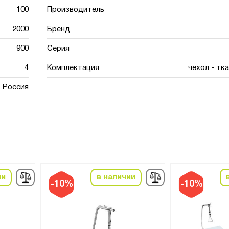
100
Производитель
2000
Бренд
900
Серия
4
Комплектация
чехол - тк
Россия
ии
в наличии
-10%
-10%