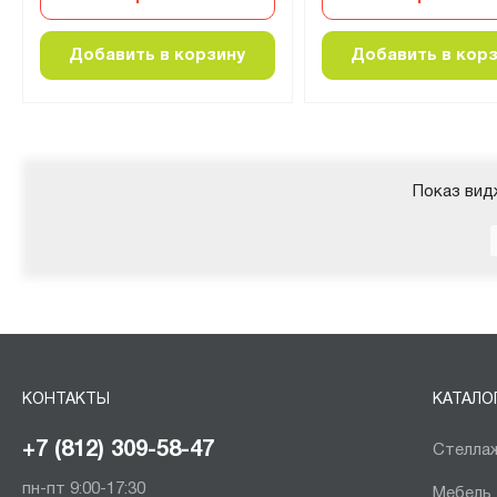
Добавить в корзину
Добавить в кор
Показ вид
КОНТАКТЫ
КАТАЛО
+7 (812) 309-58-47
Стеллаж
пн-пт 9:00-17:30
Мебель