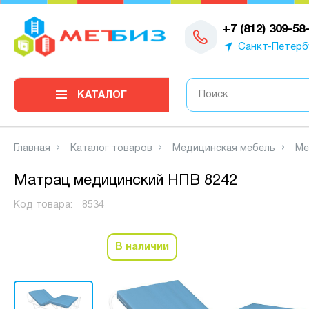
0
+7 (812) 309-58
Санкт-Петерб
КАТАЛОГ
Главная
Каталог товаров
Медицинская мебель
Ме
Матрац медицинский НПВ 8242
Код товара:
8534
В наличии