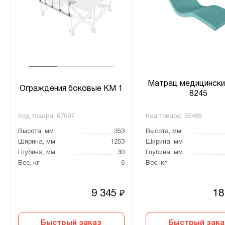
Матрац медицинск
Ограждения боковые КМ 1
8245
Код товара:
67697
Код товара:
55486
Высота, мм
353
Высота, мм
Ширина, мм
1253
Ширина, мм
Глубина, мм
30
Глубина, мм
Вес, кг
6
Вес, кг
9 345
18
₽
Быстрый заказ
Быстрый зака