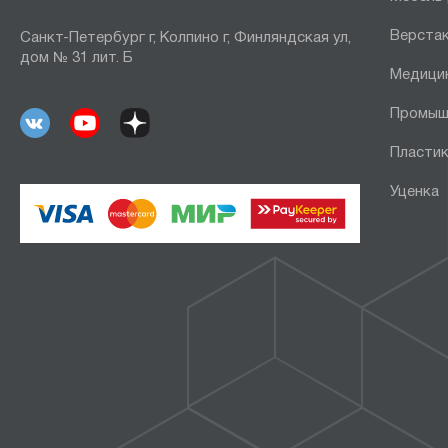
Верста
Санкт-Петербург г, Колпино г, Финляндская ул,
дом № 31 лит. Б
Медици
Промыш
Пластик
Уценка