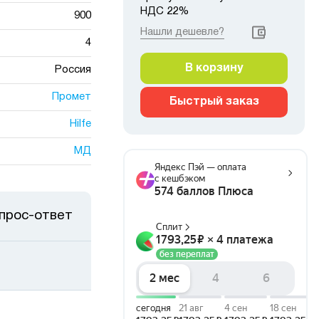
НДС 22%
900
Нашли дешевле?
4
В корзину
Россия
Промет
Быстрый заказ
Hilfe
МД
прос-ответ