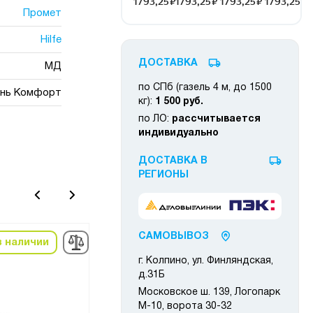
Промет
Hilfe
ДОСТАВКА
МД
по СПб (газель 4 м, до 1500
ань Комфорт
кг):
1 500 руб.
по ЛО:
рассчитывается
индивидуально
ДОСТАВКА В
РЕГИОНЫ
САМОВЫВОЗ
в наличии
в наличии
-10%
г. Колпино, ул. Финляндская,
д.31Б
Московское ш. 139, Логопарк
М-10, ворота 30-32