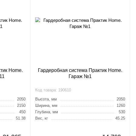
тик Home.
Гардеробная система Практик Home.
11
Гараж №1
Код товара:
190610
2050
Высота, мм
2050
2150
Ширина, мм
1260
450
Глубина, мм
530
51.38
Вес, кг
45.25