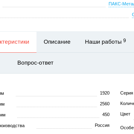
ПАКС-Мета
9
ктеристики
Описание
Наши работы
Вопрос-ответ
1920
Серия
 мм
Количе
2560
 мм
Цвет
450
 мм
Россия
роизводства
Особе