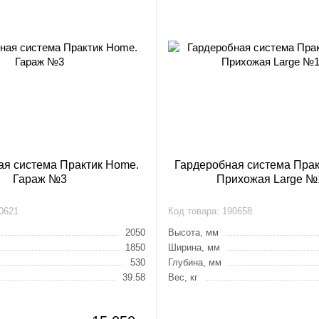
ая система Практик Home.
Гардеробная система Прак
Гараж №3
Прихожая Large №
0621
Код товара:
190658
2050
Высота, мм
1850
Ширина, мм
530
Глубина, мм
39.58
Вес, кг