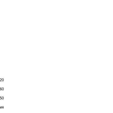
20
60
50
ия