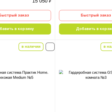
15 050
₽
Быстрый заказ
Быстрый заказ
бавить в корзину
Добавить в корзи
в наличии
в на
-5%