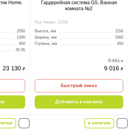
тик Home.
Гардеробная система GS. Ванная
комната №2
Код товара:
12206
2050
Высота, мм
1156
1300
Ширина, мм
1560
450
Глубина, мм
450
35.05
9 491
₽
23 130
9 016
₽
₽
Быстрый заказ
ну
Добавить в корзину
личии
в наличии