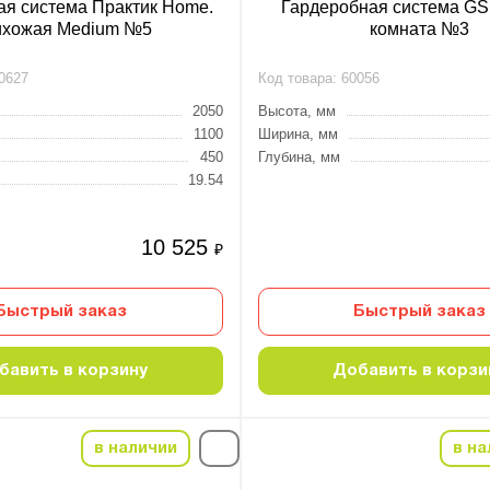
ая система Практик Home.
Гардеробная система GS
ихожая Medium №5
комната №3
0627
Код товара:
60056
2050
Высота, мм
1100
Ширина, мм
450
Глубина, мм
19.54
10 525
₽
Быстрый заказ
Быстрый заказ
бавить в корзину
Добавить в корзи
в наличии
в на