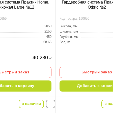
ая система Практик Home.
Гардеробная система Прак
ихожая Large №12
Офис №2
0659
Код товара:
190650
2050
Высота, мм
2150
Ширина, мм
450
Глубина, мм
68.66
Вес, кг
40 230
₽
Быстрый заказ
Быстрый заказ
бавить в корзину
Добавить в корзи
в наличии
в на