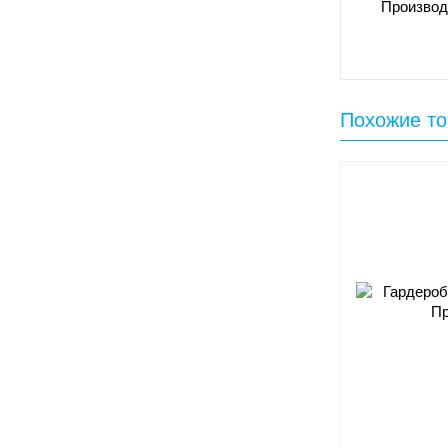
Производ
Похожие т