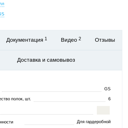
лл
GS
1
2
Документация
Видео
Отзывы
Доставка и самовывоз
GS
ство полок, шт.
6
Для гардеробной
нности