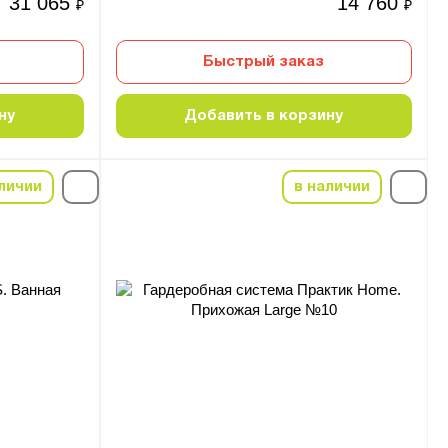
31 065
14 760
₽
₽
Быстрый заказ
ну
Добавить в корзину
личии
в наличии