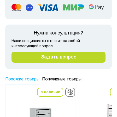
Нужна консультация?
Наши специалисты ответят на любой
интересующий вопрос
Задать вопрос
Похожие товары
Популярные товары
в наличии
в