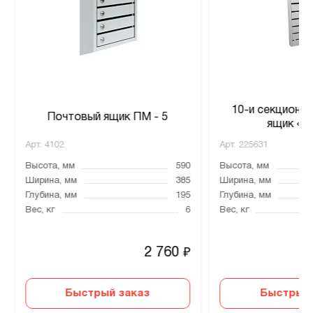
10-и секционн
Почтовый ящик ПМ - 5
ящик «С
Арт.
4102
Арт.
225631
Высота, мм
590
Высота, мм
Ширина, мм
385
Ширина, мм
Глубина, мм
195
Глубина, мм
Вес, кг
6
Вес, кг
2 760
₽
Быстрый заказ
Быстрый 