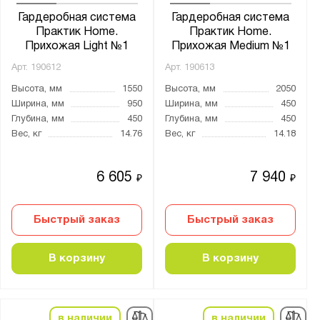
Гардеробная система
Гардеробная система
Практик Home.
Практик Home.
Прихожая Light №1
Прихожая Medium №1
Арт.
190612
Арт.
190613
Высота, мм
1550
Высота, мм
2050
Ширина, мм
950
Ширина, мм
450
Глубина, мм
450
Глубина, мм
450
Вес, кг
14.76
Вес, кг
14.18
6 605
7 940
₽
₽
Быстрый заказ
Быстрый заказ
В корзину
В корзину
в наличии
в наличии