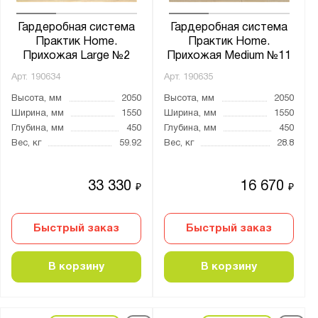
Гардеробная система
Гардеробная система
Практик Home.
Практик Home.
Прихожая Large №2
Прихожая Medium №11
Арт.
190634
Арт.
190635
Высота, мм
2050
Высота, мм
2050
Ширина, мм
1550
Ширина, мм
1550
Глубина, мм
450
Глубина, мм
450
Вес, кг
59.92
Вес, кг
28.8
33 330
16 670
₽
₽
Быстрый заказ
Быстрый заказ
В корзину
В корзину