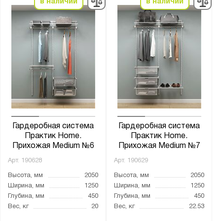
в наличии
в наличии
Гардеробная система
Гардеробная система
Практик Home.
Практик Home.
Прихожая Medium №6
Прихожая Medium №7
Арт.
190628
Арт.
190629
Высота, мм
2050
Высота, мм
2050
Ширина, мм
1250
Ширина, мм
1250
Глубина, мм
450
Глубина, мм
450
Вес, кг
20
Вес, кг
22.53