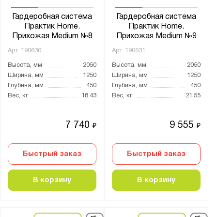
Гардеробная система
Гардеробная система
Практик Home.
Практик Home.
Прихожая Medium №8
Прихожая Medium №9
Арт.
190630
Арт.
190631
Высота, мм
2050
Высота, мм
2050
Ширина, мм
1250
Ширина, мм
1250
Глубина, мм
450
Глубина, мм
450
Вес, кг
18.43
Вес, кг
21.55
7 740
9 555
₽
₽
Быстрый заказ
Быстрый заказ
В корзину
В корзину