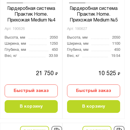
Гардеробная система
Гардеробная система
Практик Home.
Практик Home.
Прихожая Medium №4
Прихожая Medium №5
Арт.
190626
Арт.
190627
Высота, мм
2050
Высота, мм
2050
Ширина, мм
1250
Ширина, мм
1100
Глубина, мм
450
Глубина, мм
450
Вес, кг
33.59
Вес, кг
19.54
21 750
10 525
₽
₽
Быстрый заказ
Быстрый заказ
В корзину
В корзину