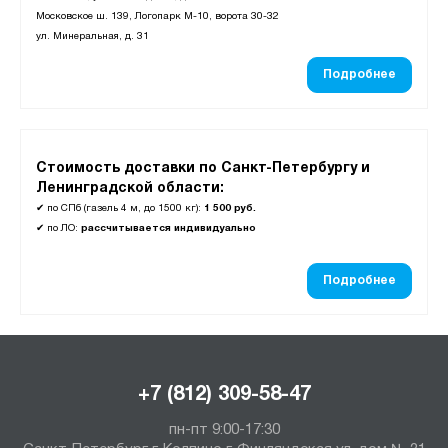
Московское ш. 139, Логопарк М-10, ворота 30-32
ул. Минеральная, д. 31
Подробнее
Стоимость доставки по Санкт-Петербургу и
Ленинградской области:
✔
по СПб (газель 4 м, до 1500 кг):
1 500 руб.
✔
по ЛО:
рассчитывается индивидуально
Подробнее
+7 (812) 309-58-47
пн-пт 9:00-17:30