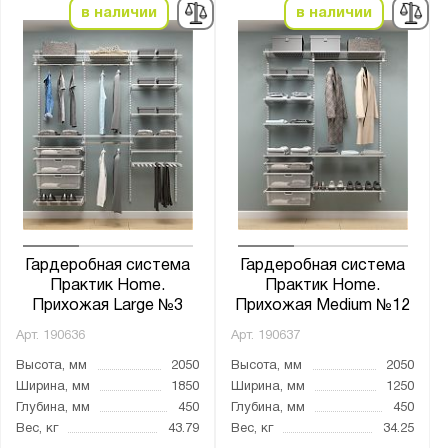
в наличии
в наличии
Гардеробная система
Гардеробная система
Практик Home.
Практик Home.
Прихожая Large №3
Прихожая Medium №12
Арт.
190636
Арт.
190637
Высота, мм
2050
Высота, мм
2050
Ширина, мм
1850
Ширина, мм
1250
Глубина, мм
450
Глубина, мм
450
Вес, кг
43.79
Вес, кг
34.25