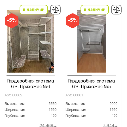
в наличии
в наличии
-5%
-5%
Гардеробная система
Гардеробная система
GS. Прихожая №6
GS. Прихожая №5
Арт.
60062
Арт.
60061
Высота, мм
3560
Высота, мм
2000
Ширина, мм
1560
Ширина, мм
1560
Глубина, мм
450
Глубина, мм
450
24 469
7 644
₽
₽