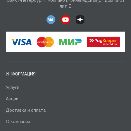
Санкт-Петербург г, Колпино г, Финляндская ул, дом № 31
лит. Б
ИНФОРМАЦИЯ
Услуги
Акции
Доставка и оплата
О компании