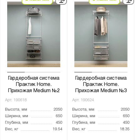
Гардеробная система
Гардеробная система
Практик Home.
Практик Home.
Прихожая Medium №2
Прихожая Medium №3
Арт.
190618
Арт.
190624
Высота, мм
2050
Высота, мм
2050
Ширина, мм
650
Ширина, мм
650
Глубина, мм
450
Глубина, мм
450
Вес, кг
19.54
Вес, кг
18.35