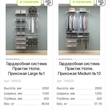
в наличии
в наличии
Гардеробная система
Гардеробная система
Практик Home.
Практик Home.
Прихожая Large №1
Прихожая Medium №10
Арт.
190632
Арт.
190633
Высота, мм
2050
Высота, мм
2050
Ширина, мм
1250
Ширина, мм
1250
Глубина, мм
450
Глубина, мм
450
Вес, кг
36.64
Вес, кг
31.16