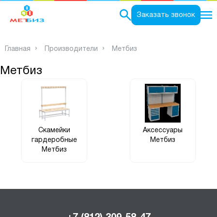
0
Заказать звонок
Главная
Производители
Метбиз
Метбиз
Скамейки
Аксессуары
гардеробные
Метбиз
Метбиз