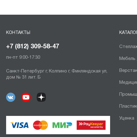
КОНТАКТЫ
КАТАЛО
+7 (812) 309-58-47
Стеллаж
пн-пт 9:00-17:30
Мебель
Верста
Санкт-Петербург г, Колпино г, Финляндская ул,
дом № 31 лит. Б
Медици
Промыш
Пластик
Уценка