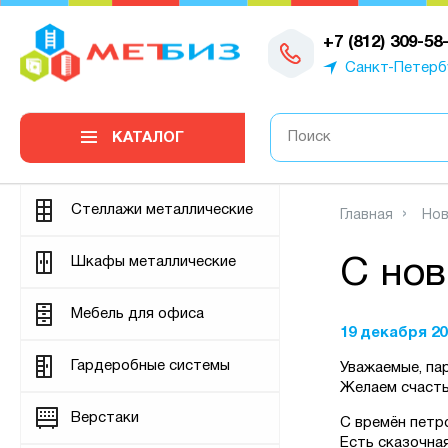
0
+7 (812) 309-58
Санкт-Петерб
КАТАЛОГ
Стеллажи металлические
Главная
Нов
Шкафы металлические
С нов
Мебель для офиса
19 декабря 20
Гардеробные системы
Уважаемые, па
Желаем счасть
Верстаки
С времён петр
Есть сказочная