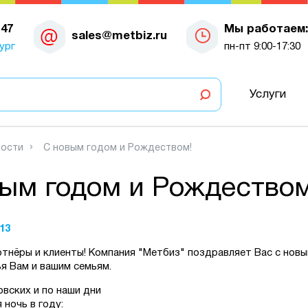
-47
Мы работаем:
sales@metbiz.ru
ург
пн-пт 9:00-17:30
Услуги
ости
С новым годом и Рождеством!
ым годом и Рождеством
13
ртнёры и клиенты! Компания "Метбиз" поздравляет Вас с нов
я Вам и вашим семьям.
овских и по наши дни
 ночь в году: