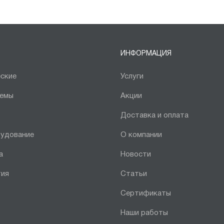
ИНФОРМАЦИЯ
ские
Услуги
темы
Акции
Доставка и оплата
рудование
О компании
а
Новости
тия
Статьи
Сертификаты
Наши работы