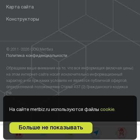
Карта сайта
Конструкторы
© 2011-2026 ООО Метбиз
Политика конфиденциальности
Обращаем ваше внимание на то, что вся информация (включая цены)
на этом интернет-сайте носит исключительно информационный
характер и ни при каких условиях не является публичной офертой,
определяемой положениями Статьи 437 (2) Гражданского кодекса
РФ.
На сайте metbiz.ru используются файлы
cookie.
Больше не показывать
0