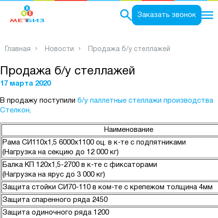
0
Заказать звонок
Главная
Новости
Продажа б/у стеллажей
Продажа б/у стеллажей
17 марта 2020
В продажу поступили
б/у паллетные стеллажи производства
Стелкон
.
Наименование
Рама СИ110х1,5 6000х1100 оц. в к-те с подпятниками
(Нагрузка на секцию до 12 000 кг)
Балка КП 120х1,5-2700 в к-те с фиксаторами
(Нагрузка на ярус до 3 000 кг)
Защита стойки СИ70-110 в ком-те с крепежом толщина 4мм
Защита спаренного ряда 2450
Защита одиночного ряда 1200