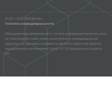
© 2011-2026 ООО Метбиз
Политика конфиденциальности
Обращаем ваше внимание на то, что вся информация (включая цены)
на этом интернет-сайте носит исключительно информационный
характер и ни при каких условиях не является публичной офертой,
определяемой положениями Статьи 437 (2) Гражданского кодекса
РФ.