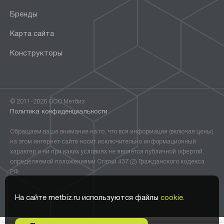
Бренды
Карта сайта
Конструкторы
© 2011-2026 ООО Метбиз
Политика конфиденциальности
Обращаем ваше внимание на то, что вся информация (включая цены)
на этом интернет-сайте носит исключительно информационный
характер и ни при каких условиях не является публичной офертой,
определяемой положениями Статьи 437 (2) Гражданского кодекса
РФ.
На сайте metbiz.ru используются файлы
cookie.