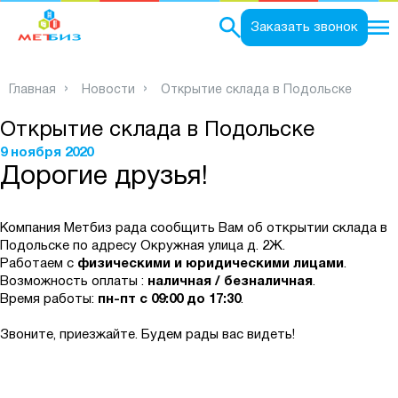
0
Заказать звонок
Главная
Новости
Открытие склада в Подольске
Открытие склада в Подольске
9 ноября 2020
Дорогие друзья!
Компания Метбиз рада сообщить Вам об открытии склада в
Подольске по адресу Окружная улица д. 2Ж.
Работаем с
физическими и юридическими лицами
.
Возможность оплаты :
наличная / безналичная
.
Время работы:
пн-пт с 09:00 до 17:30
.
Звоните, приезжайте. Будем рады вас видеть!