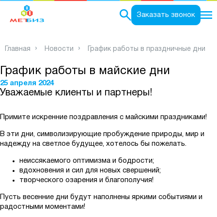
0
Заказать звонок
Главная
Новости
График работы в праздничные дни
График работы в майские дни
25 апреля 2024
Уважаемые клиенты и партнеры!
Примите искренние поздравления с майскими праздниками!
В эти дни, символизирующие пробуждение природы, мир и
надежду на светлое будущее, хотелось бы пожелать.
неиссякаемого оптимизма и бодрости;
вдохновения и сил для новых свершений;
творческого озарения и благополучия!
Пусть весенние дни будут наполнены яркими событиями и
радостными моментами!