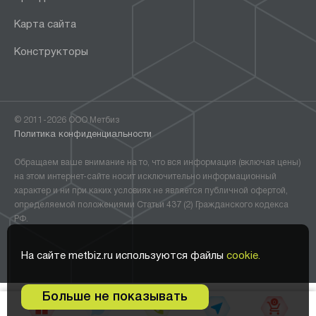
Карта сайта
Конструкторы
© 2011-2026 ООО Метбиз
Политика конфиденциальности
Обращаем ваше внимание на то, что вся информация (включая цены)
на этом интернет-сайте носит исключительно информационный
характер и ни при каких условиях не является публичной офертой,
определяемой положениями Статьи 437 (2) Гражданского кодекса
РФ.
На сайте metbiz.ru используются файлы
cookie.
Больше не показывать
0