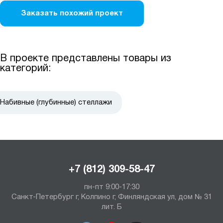
Заказать похожий проект
В проекте представлены товары из
категорий:
Набивные (глубинные) стеллажи
+7 (812) 309-58-47
пн-пт 9:00-17:30
Санкт-Петербург г, Колпино г, Финляндская ул, дом № 31
лит. Б