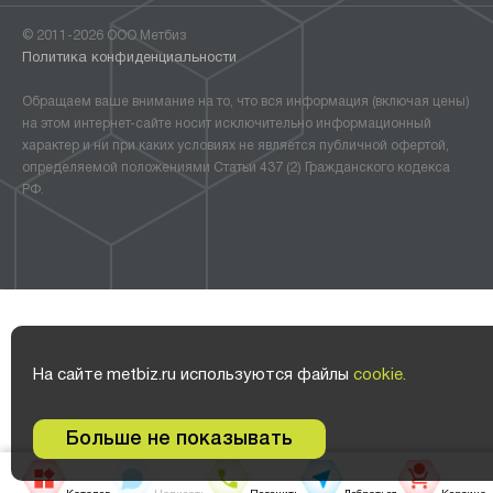
© 2011-2026 ООО Метбиз
Политика конфиденциальности
Обращаем ваше внимание на то, что вся информация (включая цены)
на этом интернет-сайте носит исключительно информационный
характер и ни при каких условиях не является публичной офертой,
определяемой положениями Статьи 437 (2) Гражданского кодекса
РФ.
На сайте metbiz.ru используются файлы
cookie.
Больше не показывать
0