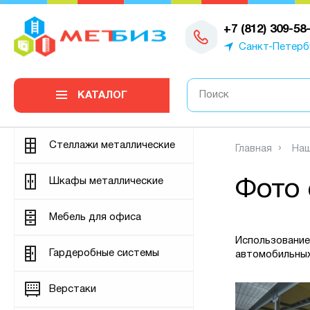
0
+7 (812) 309-58
Санкт-Петерб
КАТАЛОГ
Стеллажи металлические
Главная
Наш
Шкафы металлические
Фото 
Мебель для офиса
Использование
Гардеробные системы
автомобильных
Верстаки