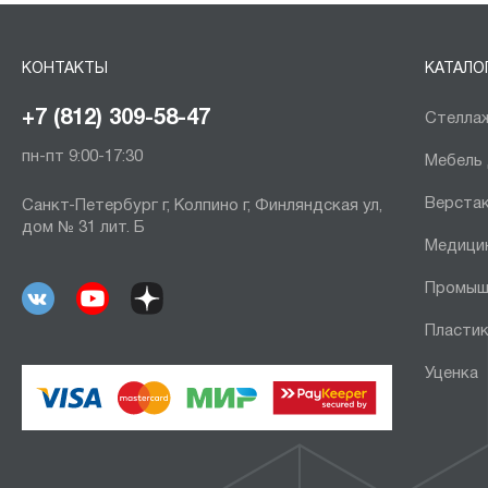
КОНТАКТЫ
КАТАЛО
+7 (812) 309-58-47
Стеллаж
пн-пт 9:00-17:30
Мебель
Верста
Санкт-Петербург г, Колпино г, Финляндская ул,
дом № 31 лит. Б
Медици
Промыш
Пластик
Уценка