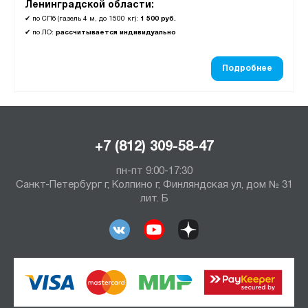
Ленинградской области:
✔
по СПб (газель 4 м, до 1500 кг):
1 500 руб.
✔
по ЛО:
рассчитывается индивидуально
Подробнее
+7 (812) 309-58-47
пн-пт 9:00-17:30
Санкт-Петербург г, Колпино г, Финляндская ул, дом № 31
лит. Б