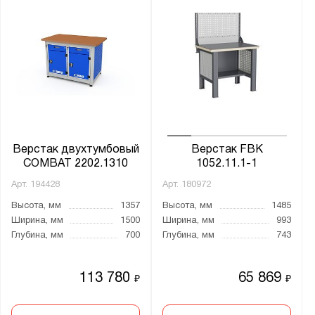
Верстак двухтумбовый
Верстак FBK
COMBAT 2202.1310
1052.11.1-1
Арт.
194428
Арт.
180972
Высота, мм
1357
Высота, мм
1485
Ширина, мм
1500
Ширина, мм
993
Глубина, мм
700
Глубина, мм
743
113 780
65 869
₽
₽