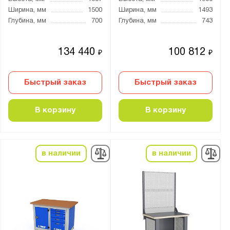
Ширина, мм
1500
Ширина, мм
1493
Показать
Сбросить
Глубина, мм
700
Глубина, мм
743
134 440
100 812
₽
₽
Быстрый заказ
Быстрый заказ
В корзину
В корзину
в наличии
в наличии