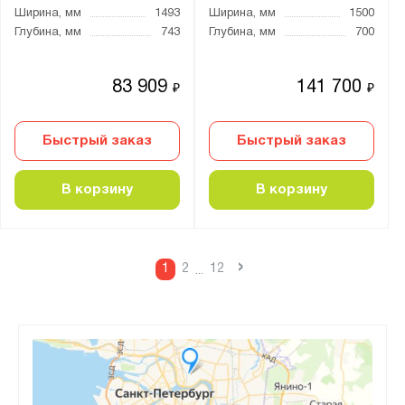
Ширина, мм
1493
Ширина, мм
1500
Глубина, мм
743
Глубина, мм
700
83 909
141 700
₽
₽
Быстрый заказ
Быстрый заказ
В корзину
В корзину
›
1
2
12
...