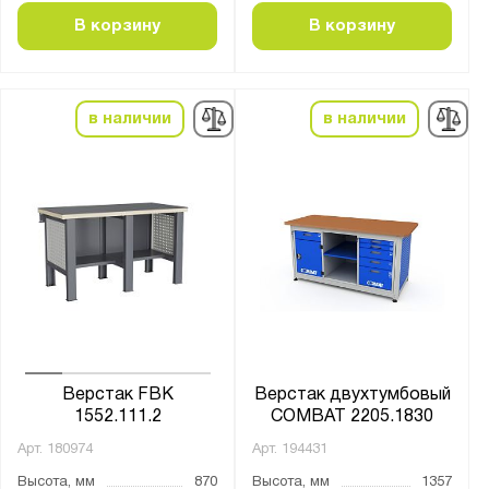
В корзину
В корзину
в наличии
в наличии
Верстак FBK
Верстак двухтумбовый
1552.111.2
COMBAT 2205.1830
Арт.
180974
Арт.
194431
Высота, мм
870
Высота, мм
1357