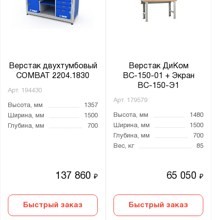
Верстак двухтумбовый
Верстак ДиКом
COMBAT 2204.1830
ВС-150-01 + Экран
ВС-150-Э1
Арт.
194430
Арт.
179579
Высота, мм
1357
Высота, мм
1480
Ширина, мм
1500
Ширина, мм
1500
Глубина, мм
700
Глубина, мм
700
Вес, кг
85
137 860
65 050
₽
₽
Быстрый заказ
Быстрый заказ