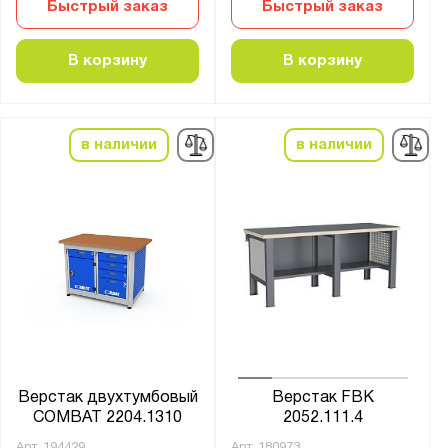
Быстрый заказ
Быстрый заказ
В корзину
В корзину
в наличии
в наличии
Верстак двухтумбовый
Верстак FBK
COMBAT 2204.1310
2052.111.4
Арт.
194429
Арт.
180973