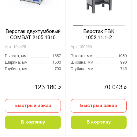
Верстак двухтумбовый
Верстак FBK
COMBAT 2105.1310
1052.11.1-2
Арт.
194425
Арт.
180969
Высота, мм
1357
Высота, мм
1980
Ширина, мм
1500
Ширина, мм
993
Глубина, мм
700
Глубина, мм
743
123 180
70 043
₽
₽
Быстрый заказ
Быстрый заказ
В корзину
В корзину