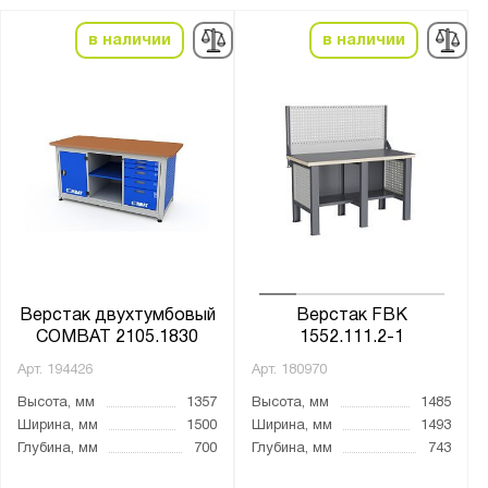
в наличии
в наличии
Верстак двухтумбовый
Верстак FBK
COMBAT 2105.1830
1552.111.2-1
Арт.
194426
Арт.
180970
Высота, мм
1357
Высота, мм
1485
Ширина, мм
1500
Ширина, мм
1493
Глубина, мм
700
Глубина, мм
743