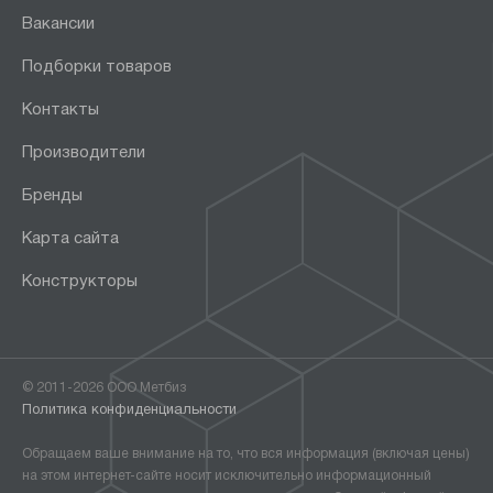
Вакансии
Подборки товаров
Контакты
Производители
Бренды
Карта сайта
Конструкторы
© 2011-2026 ООО Метбиз
Политика конфиденциальности
Обращаем ваше внимание на то, что вся информация (включая цены)
на этом интернет-сайте носит исключительно информационный