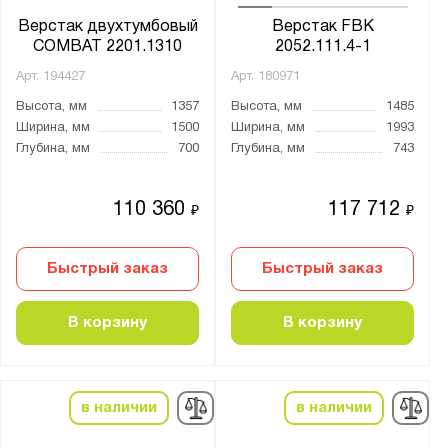
Верстак двухтумбовый
Верстак FBK
COMBAT 2201.1310
2052.111.4-1
Арт.
194427
Арт.
180971
Высота, мм
1357
Высота, мм
1485
Ширина, мм
1500
Ширина, мм
1993
Глубина, мм
700
Глубина, мм
743
110 360
117 712
₽
₽
Быстрый заказ
Быстрый заказ
В корзину
В корзину
в наличии
в наличии