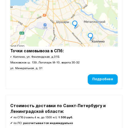
Точки самовывоза в СПб:
г. Колпино, ул. Финляндская, д.31Б
Московское ш. 139, Логопарк М-10, ворота 30-32
ул. Минеральная, д. 31
Подробнее
Стоимость доставки по Санкт-Петербургу и
Ленинградской области:
✔
по СПб (газель 4 м, до 1500 кг):
1 500 руб.
✔
по ЛО:
рассчитывается индивидуально