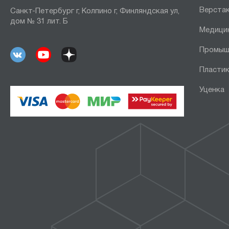
Верста
Санкт-Петербург г, Колпино г, Финляндская ул,
дом № 31 лит. Б
Медици
Промыш
Пластик
Уценка