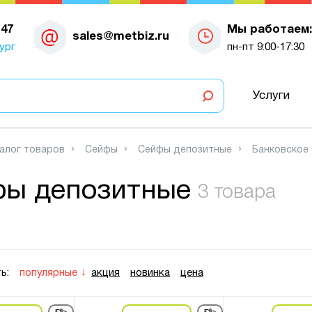
-47
Мы работаем:
sales@metbiz.ru
ург
пн-пт 9:00-17:30
Услуги
алог товаров
Сейфы
Сейфы депозитные
Банковское
ы депозитные
3 товара
ь:
популярные
акция
новинка
цена