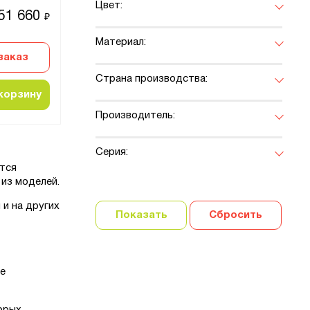
Цвет:
51 660
₽
Материал:
заказ
Страна производства:
корзину
Производитель:
Серия:
ются
из моделей.
и на других
Показать
Сбросить
де