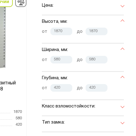
ичии
Цена:
Высота, мм:
от
до
Ширина, мм:
от
до
Глубина, мм:
зитный
от
до
8
Класс взломостойкости:
1870
580
Тип замка:
420