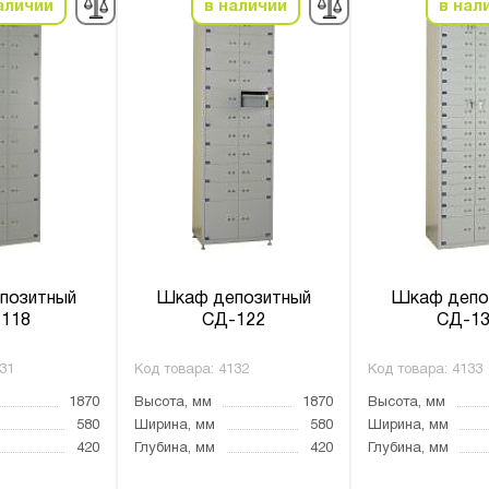
аличии
в наличии
в нал
позитный
Шкаф депозитный
Шкаф депо
118
СД-122
СД-13
31
Код товара:
4132
Код товара:
4133
1870
Высота, мм
1870
Высота, мм
580
Ширина, мм
580
Ширина, мм
420
Глубина, мм
420
Глубина, мм