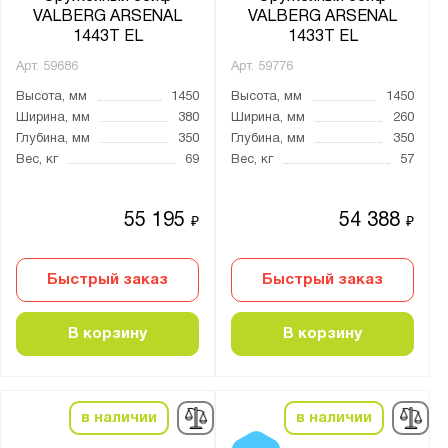
VALBERG ARSENAL
VALBERG ARSENAL
1443Т EL
1433Т EL
Арт.
59686
Арт.
59776
Высота, мм
1450
Высота, мм
1450
Ширина, мм
380
Ширина, мм
260
Глубина, мм
350
Глубина, мм
350
Вес, кг
69
Вес, кг
57
55 195
54 388
₽
₽
Быстрый заказ
Быстрый заказ
В корзину
В корзину
в наличии
в наличии