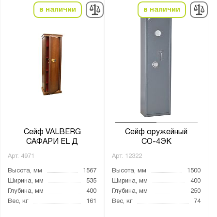
в наличии
в наличии
Сейф VALBERG
Сейф оружейный
САФАРИ EL Д
СО-4ЭК
Арт.
4971
Арт.
12322
Высота, мм
1567
Высота, мм
1500
Ширина, мм
535
Ширина, мм
400
Глубина, мм
400
Глубина, мм
250
Вес, кг
161
Вес, кг
74