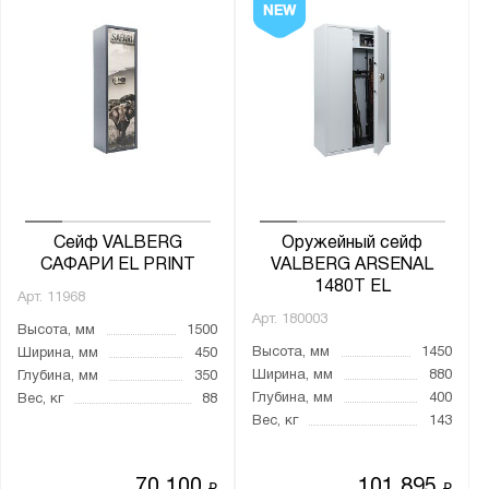
Сейф VALBERG
Оружейный сейф
САФАРИ EL PRINT
VALBERG ARSENAL
1480Т EL
Арт.
11968
Арт.
180003
Высота, мм
1500
Высота, мм
1450
Ширина, мм
450
Ширина, мм
880
Глубина, мм
350
Глубина, мм
400
Вес, кг
88
Вес, кг
143
70 100
101 895