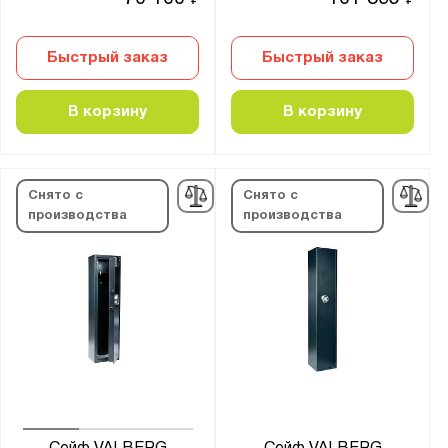
₽
₽
Быстрый заказ
Быстрый заказ
В корзину
В корзину
Снято с
Снято с
производства
производства