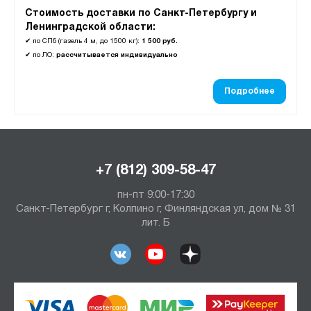
Стоимость доставки по Санкт-Петербургу и
Ленинградской области:
✔
по СПб (газель 4 м, до 1500 кг):
1 500 руб.
✔
по ЛО:
рассчитывается индивидуально
Подробнее
+7 (812) 309-58-47
пн-пт 9:00-17:30
Санкт-Петербург г, Колпино г, Финляндская ул, дом № 31
лит. Б