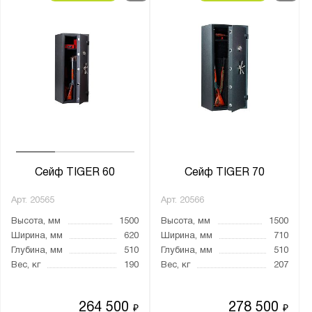
Сейф TIGER 60
Сейф TIGER 70
Арт.
20565
Арт.
20566
Высота, мм
1500
Высота, мм
1500
Ширина, мм
620
Ширина, мм
710
Глубина, мм
510
Глубина, мм
510
Вес, кг
190
Вес, кг
207
264 500
278 500
₽
₽