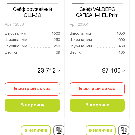
Сейф оружейный
Сейф VALBERG
ОШ-3Э
САПСАН-4 EL Print
Арт.
12333
Арт.
20564
Высота, мм
1500
Высота, мм
1650
Ширина, мм
250
Ширина, мм
600
Глубина, мм
250
Глубина, мм
460
Вес, кг
39
Вес, кг
165
23 712
97 100
₽
₽
Быстрый заказ
Быстрый заказ
В корзину
В корзину
в наличии
в наличии