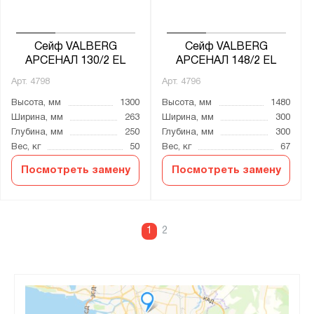
Сейф VALBERG
Сейф VALBERG
АРСЕНАЛ 130/2 EL
АРСЕНАЛ 148/2 EL
Арт.
4798
Арт.
4796
Высота, мм
1300
Высота, мм
1480
Ширина, мм
263
Ширина, мм
300
Глубина, мм
250
Глубина, мм
300
Вес, кг
50
Вес, кг
67
Посмотреть замену
Посмотреть замену
1
2