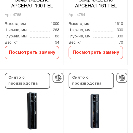
Сейф VALBERG
Сейф VALBERG
АРСЕНАЛ 100Т EL
АРСЕНАЛ 161Т EL
Арт.
4788
Арт.
4784
Высота, мм
1000
Высота, мм
1610
Ширина, мм
263
Ширина, мм
300
Глубина, мм
183
Глубина, мм
300
Вес, кг
34
Вес, кг
70
Посмотреть замену
Посмотреть замену
Снято с
Снято с
производства
производства